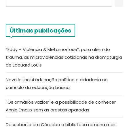
Últimas publicações
“Eddy – Violência & Metamorfose”: para além do
trauma, as microviolências cotidianas na dramaturgia
de Édouard Louis
Nova lei inclui educação política e cidadania no
currículo da educação básica
“Os armários vazios” e a possibilidade de conhecer
Annie Ernaux sem as arestas aparadas
Descoberta em Córdoba a biblioteca romana mais