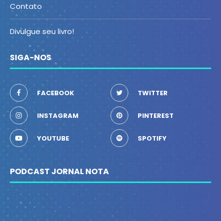
Contato
Divulgue seu livro!
SIGA-NOS
FACEBOOK
TWITTER
INSTAGRAM
PINTEREST
YOUTUBE
SPOTIFY
PODCAST JORNAL NOTA