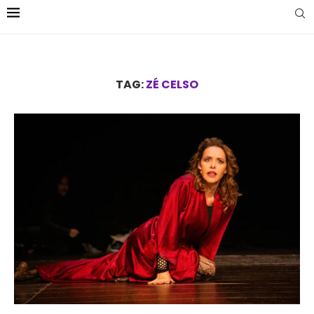
TAG:
ZÉ CELSO