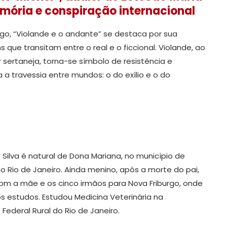
emória e conspiração internacional
o, “Violande e o andante” se destaca por sua
que transitam entre o real e o ficcional. Violande, ao
r sertaneja, torna-se símbolo de resistência e
a travessia entre mundos: o do exílio e o do
e Silva é natural de Dona Mariana, no município de
o Rio de Janeiro. Ainda menino, após a morte do pai,
m a mãe e os cinco irmãos para Nova Friburgo, onde
 estudos. Estudou Medicina Veterinária na
 Federal Rural do Rio de Janeiro.