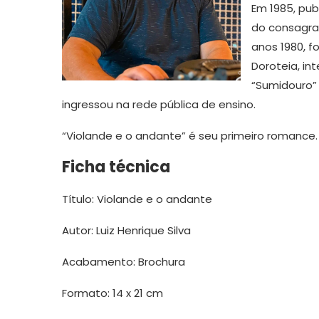
Em 1985, publ
do consagrado
anos 1980, f
Doroteia, int
“Sumidouro”
ingressou na rede pública de ensino.
“Violande e o andante” é seu primeiro romance.
Ficha técnica
Título: Violande e o andante
Autor: Luiz Henrique Silva
Acabamento: Brochura
Formato: 14 x 21 cm