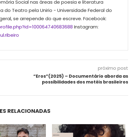
mória Social nas áreas de poesia e literatura
ia do Teatro pela Unirio - Universidade Federal do
 geral, se arrepende do que escreve. Facebook:
rofile.php?id=100064740683688
Instagram:
l.ribeiro
próximo post
“Eros”(2025) – Documentário aborda as
possibilidades dos motéis brasileiros
ES RELACIONADAS