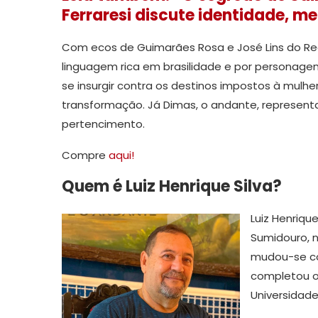
Ferraresi discute identidade, m
Com ecos de Guimarães Rosa e José Lins do Reg
linguagem rica em brasilidade e por personagens 
se insurgir contra os destinos impostos à mulhe
transformação. Já Dimas, o andante, representa 
pertencimento.
Compre
aqui!
Quem é Luiz Henrique Silva
?
Luiz Henriqu
Sumidouro, n
mudou-se co
completou os
Universidade