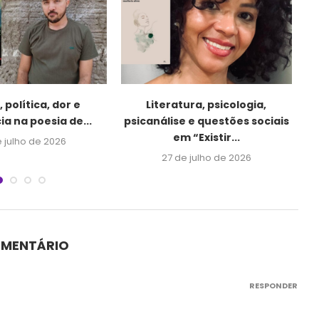
 política, dor e
Literatura, psicologia,
ia na poesia de...
psicanálise e questões sociais
em “Existir...
e julho de 2026
27 de julho de 2026
OMENTÁRIO
RESPONDER