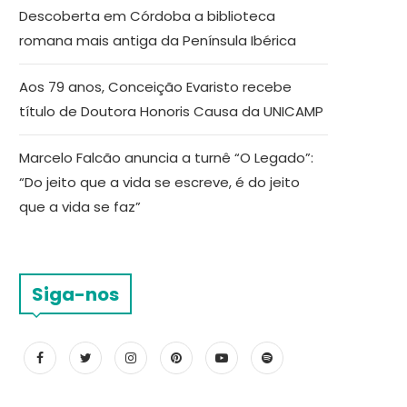
Descoberta em Córdoba a biblioteca
romana mais antiga da Península Ibérica
Aos 79 anos, Conceição Evaristo recebe
título de Doutora Honoris Causa da UNICAMP
Marcelo Falcão anuncia a turnê “O Legado”:
“Do jeito que a vida se escreve, é do jeito
que a vida se faz”
Siga-nos