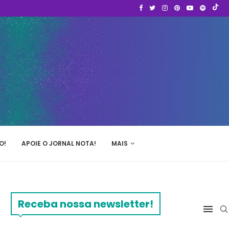
O!
APOIE O JORNAL NOTA!
MAIS
Receba nossa newsletter!