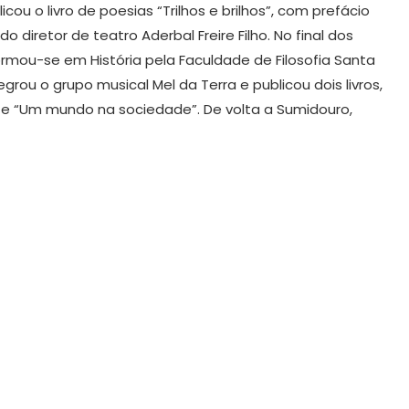
icou o livro de poesias “Trilhos e brilhos”, com prefácio
 diretor de teatro Aderbal Freire Filho. No final dos
ormou-se em História pela Faculdade de Filosofia Santa
egrou o grupo musical Mel da Terra e publicou dois livros,
 e “Um mundo na sociedade”. De volta a Sumidouro,