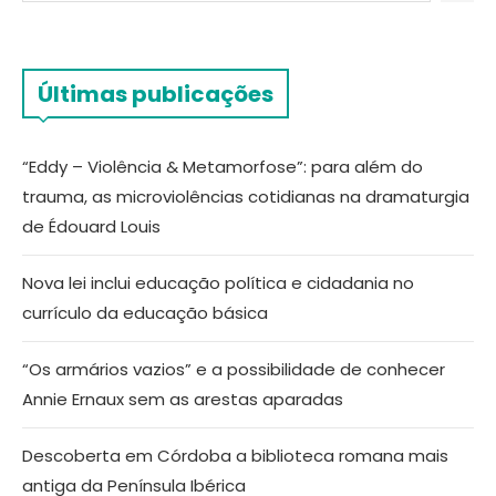
Últimas publicações
“Eddy – Violência & Metamorfose”: para além do
trauma, as microviolências cotidianas na dramaturgia
de Édouard Louis
Nova lei inclui educação política e cidadania no
currículo da educação básica
“Os armários vazios” e a possibilidade de conhecer
Annie Ernaux sem as arestas aparadas
Descoberta em Córdoba a biblioteca romana mais
antiga da Península Ibérica