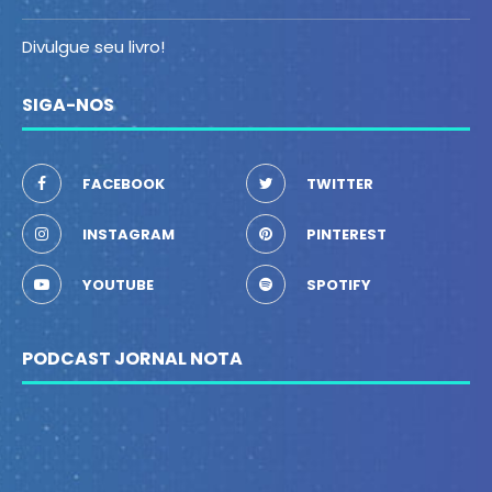
Divulgue seu livro!
SIGA-NOS
FACEBOOK
TWITTER
INSTAGRAM
PINTEREST
YOUTUBE
SPOTIFY
PODCAST JORNAL NOTA