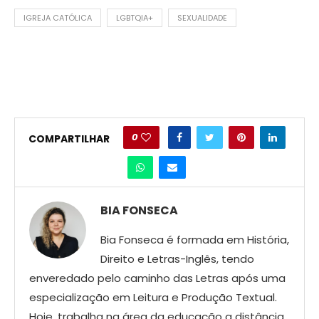
IGREJA CATÓLICA
LGBTQIA+
SEXUALIDADE
0
COMPARTILHAR
BIA FONSECA
Bia Fonseca é formada em História,
Direito e Letras-Inglês, tendo
enveredado pelo caminho das Letras após uma
especialização em Leitura e Produção Textual.
Hoje, trabalha na área da educação a distância