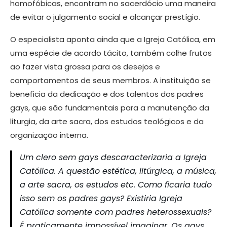
homofóbicas, encontram no sacerdócio uma maneira
de evitar o julgamento social e alcançar prestígio.
O especialista aponta ainda que a Igreja Católica, em
uma espécie de acordo tácito, também colhe frutos
ao fazer vista grossa para os desejos e
comportamentos de seus membros. A instituição se
beneficia da dedicação e dos talentos dos padres
gays, que são fundamentais para a manutenção da
liturgia, da arte sacra, dos estudos teológicos e da
organização interna.
Um clero sem gays descaracterizaria a Igreja
Católica. A questão estética, litúrgica, a música,
a arte sacra, os estudos etc. Como ficaria tudo
isso sem os padres gays? Existiria Igreja
Católica somente com padres heterossexuais?
É praticamente impossível imaginar. Os gays