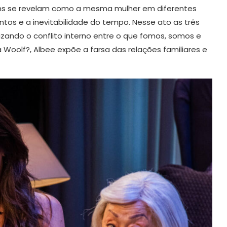
gens se revelam como a mesma mulher em diferentes
ntos e a inevitabilidade do tempo. Nesse ato as três
izando o conflito interno entre o que fomos, somos e
olf?, Albee expõe a farsa das relações familiares e