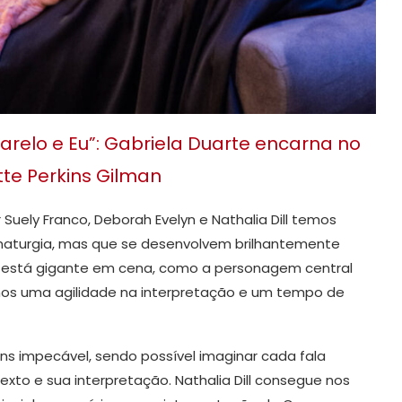
relo e Eu”: Gabriela Duarte encarna no
tte Perkins Gilman
uely Franco, Deborah Evelyn e Nathalia Dill temos
aturgia, mas que se desenvolvem brilhantemente
s está gigante em cena, como a personagem central
emos uma agilidade na interpretação e um tempo de
s impecável, sendo possível imaginar cada fala
xto e sua interpretação. Nathalia Dill consegue nos