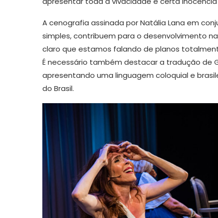
apresentar toda a vivacidade e certa inocência 
A cenografia assinada por Natália Lana em conj
simples, contribuem para o desenvolvimento nar
claro que estamos falando de planos totalmen
É necessário também destacar a tradução de G
apresentando uma linguagem coloquial e brasil
do Brasil.