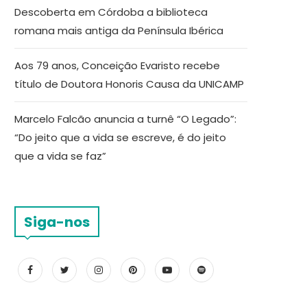
Descoberta em Córdoba a biblioteca
romana mais antiga da Península Ibérica
Aos 79 anos, Conceição Evaristo recebe
título de Doutora Honoris Causa da UNICAMP
Marcelo Falcão anuncia a turnê “O Legado”:
“Do jeito que a vida se escreve, é do jeito
que a vida se faz”
Siga-nos