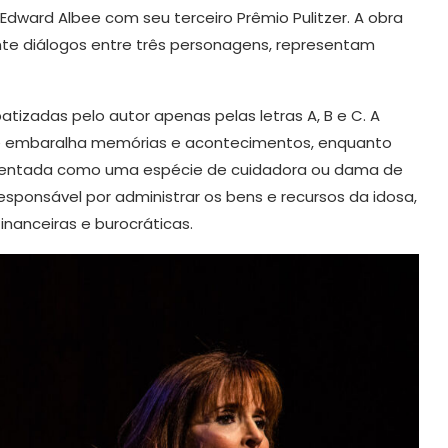
ward Albee com seu terceiro Prêmio Pulitzer. A obra
nte diálogos entre três personagens, representam
atizadas pelo autor apenas pelas letras A, B e C. A
e e embaralha memórias e acontecimentos, enquanto
esentada como uma espécie de cuidadora ou dama de
sponsável por administrar os bens e recursos da idosa,
nanceiras e burocráticas.