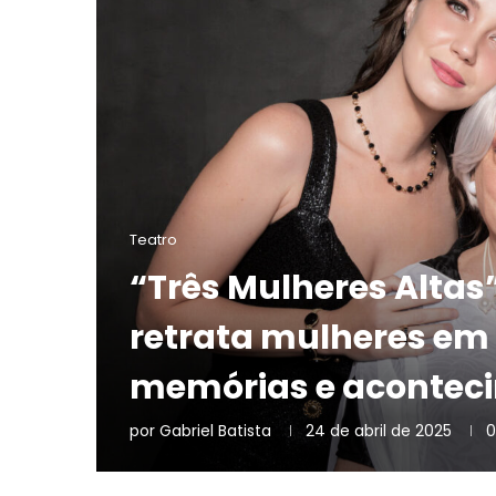
Teatro
“Três Mulheres Altas
retrata mulheres em 
memórias e acontec
por
Gabriel Batista
24 de abril de 2025
0