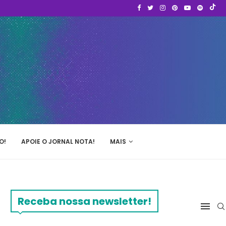
O!
APOIE O JORNAL NOTA!
MAIS
Receba nossa newsletter!