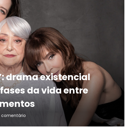
”: drama existencial
fases da vida entre
imentos
 comentário