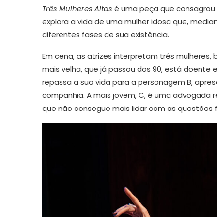
Três Mulheres Altas
é uma peça que consagrou Ed
explora a vida de uma mulher idosa que, media
diferentes fases de sua existência.
Em cena, as atrizes interpretam três mulheres, b
mais velha, que já passou dos 90, está doent
repassa a sua vida para a personagem B, apr
companhia. A mais jovem, C, é uma advogada re
que não consegue mais lidar com as questões fi