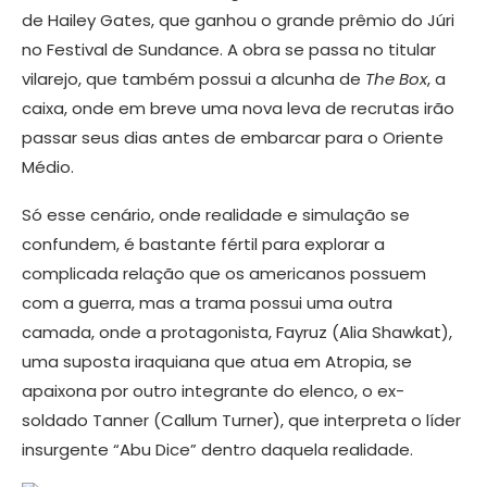
de Hailey Gates, que ganhou o grande prêmio do Júri
no Festival de Sundance. A obra se passa no titular
vilarejo, que também possui a alcunha de
The Box
, a
caixa, onde em breve uma nova leva de recrutas irão
passar seus dias antes de embarcar para o Oriente
Médio.
Só esse cenário, onde realidade e simulação se
confundem, é bastante fértil para explorar a
complicada relação que os americanos possuem
com a guerra, mas a trama possui uma outra
camada, onde a protagonista, Fayruz (Alia Shawkat),
uma suposta iraquiana que atua em Atropia, se
apaixona por outro integrante do elenco, o ex-
soldado Tanner (Callum Turner), que interpreta o líder
insurgente “Abu Dice” dentro daquela realidade.