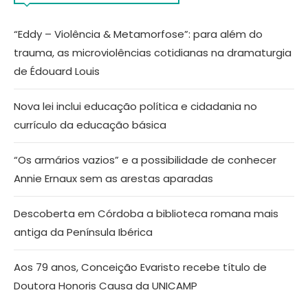
“Eddy – Violência & Metamorfose”: para além do
trauma, as microviolências cotidianas na dramaturgia
de Édouard Louis
Nova lei inclui educação política e cidadania no
currículo da educação básica
“Os armários vazios” e a possibilidade de conhecer
Annie Ernaux sem as arestas aparadas
Descoberta em Córdoba a biblioteca romana mais
antiga da Península Ibérica
Aos 79 anos, Conceição Evaristo recebe título de
Doutora Honoris Causa da UNICAMP