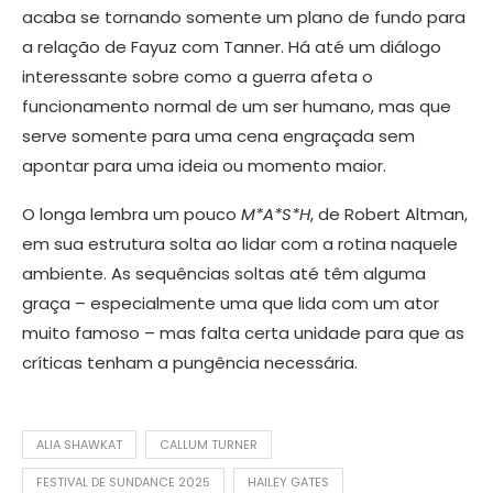
acaba se tornando somente um plano de fundo para
a relação de Fayuz com Tanner. Há até um diálogo
interessante sobre como a guerra afeta o
funcionamento normal de um ser humano, mas que
serve somente para uma cena engraçada sem
apontar para uma ideia ou momento maior.
O longa lembra um pouco
M*A*S*H
, de Robert Altman,
em sua estrutura solta ao lidar com a rotina naquele
ambiente. As sequências soltas até têm alguma
graça – especialmente uma que lida com um ator
muito famoso – mas falta certa unidade para que as
críticas tenham a pungência necessária.
ALIA SHAWKAT
CALLUM TURNER
FESTIVAL DE SUNDANCE 2025
HAILEY GATES