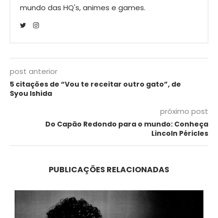
mundo das HQ's, animes e games.
post anterior
5 citações de “Vou te receitar outro gato”, de
Syou Ishida
próximo post
Do Capão Redondo para o mundo: Conheça
Lincoln Péricles
PUBLICAÇÕES RELACIONADAS