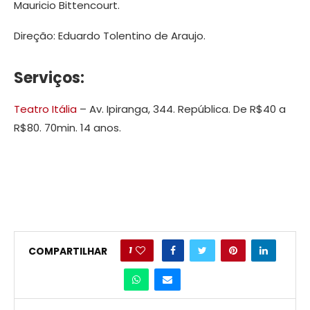
Mauricio Bittencourt.
Direção: Eduardo Tolentino de Araujo.
Serviços:
Teatro Itália
– Av. Ipiranga, 344. República. De R$40 a
R$80. 70min. 14 anos.
1
COMPARTILHAR