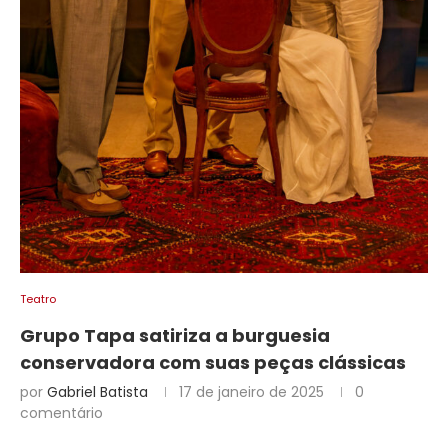
Teatro
Grupo Tapa satiriza a burguesia
conservadora com suas peças clássicas
por
Gabriel Batista
17 de janeiro de 2025
0
comentário