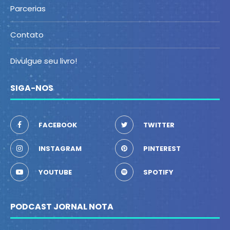
Parcerias
Contato
Divulgue seu livro!
SIGA-NOS
FACEBOOK
TWITTER
INSTAGRAM
PINTEREST
YOUTUBE
SPOTIFY
PODCAST JORNAL NOTA