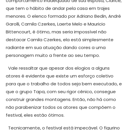
comportamento inadequado de sua esposa, Clarice,
que tem o hábito de andar pela casa em trajes
menores. O elenco formado por Adriano Bedin, André
Garolli, Camila Czerkes, Laerte Melo e Mauricio
Bittencourt, é ótimo, mas seria impossível não
destacar Camila Czerkes, ela está simplesmente
radiante em sua atuação dando cores a uma
personagem muito a frente ao seu tempo.
Vale ressaltar que apesar dos elogios a alguns
atores é evidente que existe um esforço coletivo
para que o trabalho de todos seja bem executado, e
que o grupo Tapa, com seu rigor cênico, consegue
construir grandes montagens. Então, não há como
não parabenizar todos os atores que compõem o
festival, eles estão ótimos.
Tecnicamente, o festival está impecável. O figurino