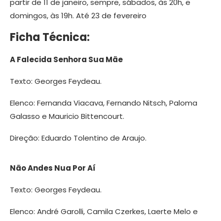
partir de 11 de janeiro, sempre, sábados, às 20h, e
domingos, às 19h. Até 23 de fevereiro
Ficha Técnica:
A Falecida Senhora Sua Mãe
Texto: Georges Feydeau.
Elenco: Fernanda Viacava, Fernando Nitsch, Paloma
Galasso e Mauricio Bittencourt.
Direção: Eduardo Tolentino de Araujo.
Não Andes Nua Por Aí
Texto: Georges Feydeau.
Elenco: André Garolli, Camila Czerkes, Laerte Melo e