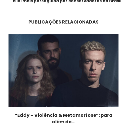
a lei mais perseguida por conservadores do Brasil
PUBLICAÇÕES RELACIONADAS
e
“Eddy – Violência & Metamorfose”: para
além do...