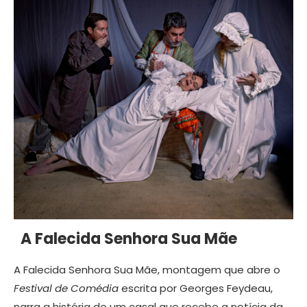
A Falecida Senhora Sua Mãe
A Falecida Senhora Sua Mãe, montagem que abre o
Festival de Comédia
escrita por Georges Feydeau,
narra a história de um casal que recebe a notícia da