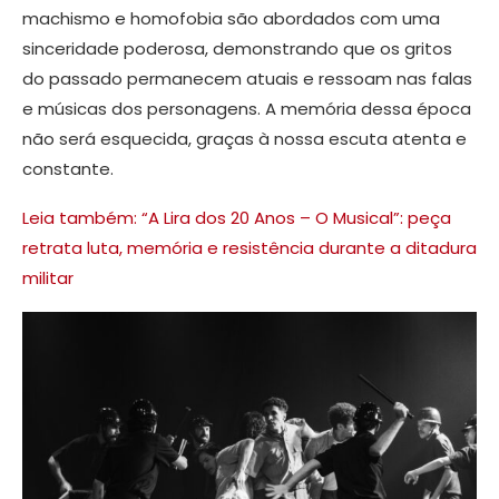
machismo e homofobia são abordados com uma
sinceridade poderosa, demonstrando que os gritos
do passado permanecem atuais e ressoam nas falas
e músicas dos personagens. A memória dessa época
não será esquecida, graças à nossa escuta atenta e
constante.
Leia também: “A Lira dos 20 Anos – O Musical”: peça
retrata luta, memória e resistência durante a ditadura
militar