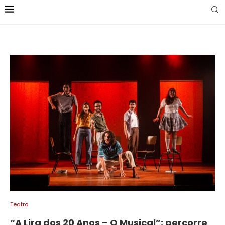
Teatro
“A Lira dos 20 Anos – O Musical”: percorre