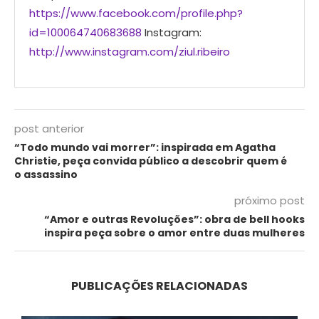
https://www.facebook.com/profile.php?
id=100064740683688
Instagram:
http://www.instagram.com/ziul.ribeiro
post anterior
“Todo mundo vai morrer”: inspirada em Agatha
Christie, peça convida público a descobrir quem é
o assassino
próximo post
“Amor e outras Revoluções”: obra de bell hooks
inspira peça sobre o amor entre duas mulheres
PUBLICAÇÕES RELACIONADAS