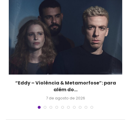
e
“Eddy – Violência & Metamorfose”: para
além do...
7 de agosto de 2026