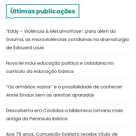
Últimas publicações
“Eddy – Violência & Metamorfose”: para além do
trauma, as microviolências cotidianas na dramaturgia
de Édouard Louis
Nova lei inclui educação política e cidadania no
currículo da educação básica
“Os armários vazios” e a possibilidade de conhecer
Annie Ernaux sem as arestas aparadas
Descoberta em Córdoba a biblioteca romana mais
antiga da Península Ibérica
Aos 79 anos, Conceição Evaristo recebe título de