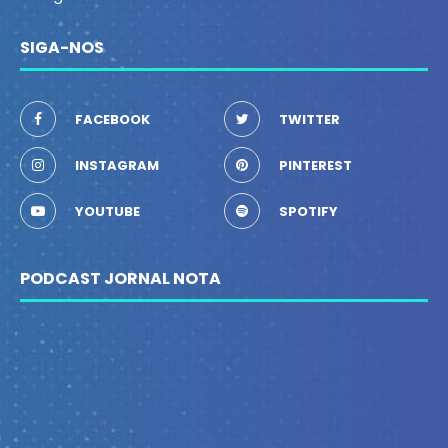
SIGA-NOS
FACEBOOK
TWITTER
INSTAGRAM
PINTEREST
YOUTUBE
SPOTIFY
PODCAST JORNAL NOTA