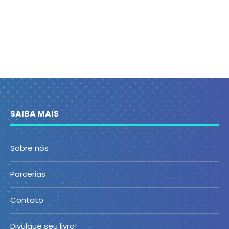
SAIBA MAIS
Sobre nós
Parcerias
Contato
Divulgue seu livro!