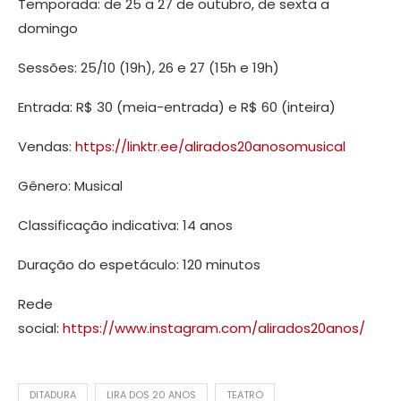
Temporada: de 25 a 27 de outubro, de sexta a
domingo
Sessões: 25/10 (19h), 26 e 27 (15h e 19h)
Entrada: R$ 30 (meia-entrada) e R$ 60 (inteira)
Vendas:
https://linktr.ee/alirados20anosomusical
Gênero: Musical
Classificação indicativa: 14 anos
Duração do espetáculo: 120 minutos
Rede
social:
https://www.instagram.com/alirados20anos/
DITADURA
LIRA DOS 20 ANOS
TEATRO