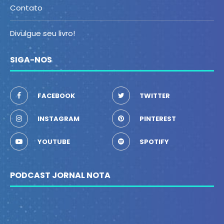
Contato
Divulgue seu livro!
SIGA-NOS
FACEBOOK
TWITTER
INSTAGRAM
PINTEREST
YOUTUBE
SPOTIFY
PODCAST JORNAL NOTA