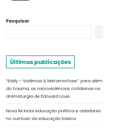
Pesquisar
Últimas publicações
“Eddy – Violência & Metamorfose”: para além
do trauma, as microviolências cotidianas na
dramaturgia de Édouard Louis
Nova lei inclui educação política e cidadania
no currículo da educação básica