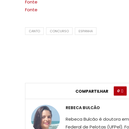
Fonte
Fonte
CANTO
CONCURSO
ESPANHA
0
COMPARTILHAR
REBECA BULCÃO
Rebeca Bulcão é doutora em L
Federal de Pelotas (UFPel).