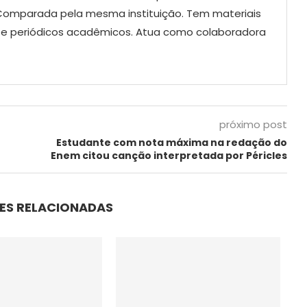
a Comparada pela mesma instituição. Tem materiais
as e periódicos acadêmicos. Atua como colaboradora
próximo post
Estudante com nota máxima na redação do
Enem citou canção interpretada por Péricles
ES RELACIONADAS