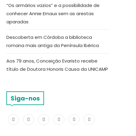
“Os armários vazios” e a possibilidade de
conhecer Annie Ernaux sem as arestas
aparadas
Descoberta em Córdoba a biblioteca
romana mais antiga da Península Ibérica
Aos 79 anos, Conceição Evaristo recebe
título de Doutora Honoris Causa da UNICAMP
Siga-nos