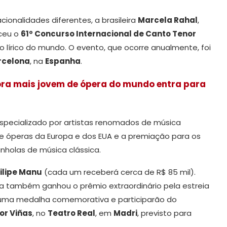
ionalidades diferentes, a brasileira
Marcela Rahal
,
nceu o
61º Concurso Internacional de Canto Tenor
 lírico do mundo. O evento, que ocorre anualmente, foi
rcelona
, na
Espanha
.
ora mais jovem de ópera do mundo entra para
especializado por artistas renomados de música
os e óperas da Europa e dos EUA e a premiação para os
holas de música clássica.
ilipe Manu
(cada um receberá cerca de R$ 85 mil).
a também ganhou o prêmio extraordinário pela estreia
o uma medalha comemorativa e participarão do
or Viñas
, no
Teatro Real
, em
Madri
, previsto para