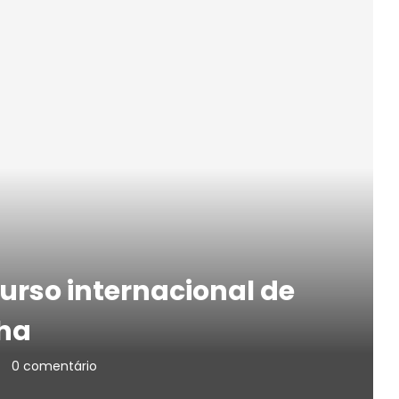
urso internacional de
nha
0 comentário