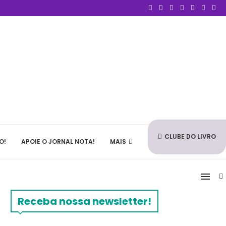
CLUBE DO LIVRO
O!
APOIE O JORNAL NOTA!
MAIS
Receba nossa newsletter!