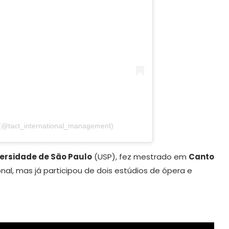
 (@tact_international_management)
ersidade de São Paulo
(USP), fez mestrado em
Canto
onal, mas já participou de dois estúdios de ópera e