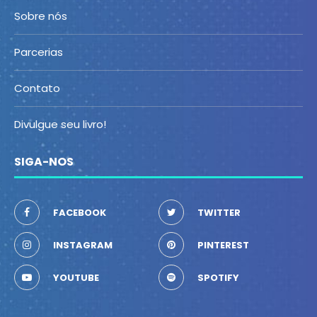
Sobre nós
Parcerias
Contato
Divulgue seu livro!
SIGA-NOS
FACEBOOK
TWITTER
INSTAGRAM
PINTEREST
YOUTUBE
SPOTIFY