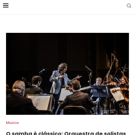
Música
O samba é clássico: Orquestra de solistas