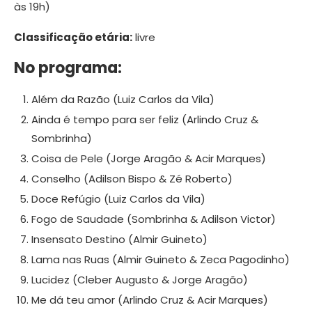
às 19h)
Classificação etária:
livre
No programa:
Além da Razão (Luiz Carlos da Vila)
Ainda é tempo para ser feliz (Arlindo Cruz &
Sombrinha)
Coisa de Pele (Jorge Aragão & Acir Marques)
Conselho (Adilson Bispo & Zé Roberto)
Doce Refúgio (Luiz Carlos da Vila)
Fogo de Saudade (Sombrinha & Adilson Victor)
Insensato Destino (Almir Guineto)
Lama nas Ruas (Almir Guineto & Zeca Pagodinho)
Lucidez (Cleber Augusto & Jorge Aragão)
Me dá teu amor (Arlindo Cruz & Acir Marques)