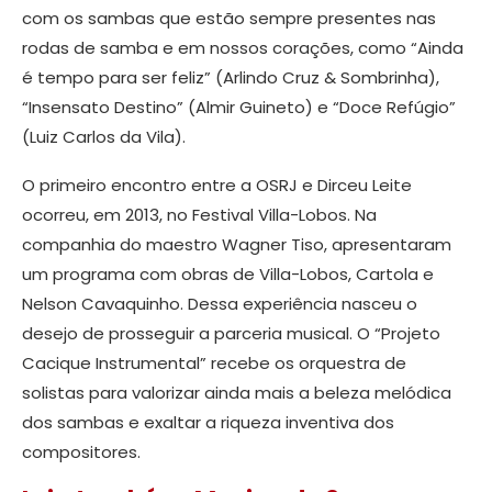
com os sambas que estão sempre presentes nas
rodas de samba e em nossos corações, como “Ainda
é tempo para ser feliz” (Arlindo Cruz & Sombrinha),
“Insensato Destino” (Almir Guineto) e “Doce Refúgio”
(Luiz Carlos da Vila).
O primeiro encontro entre a OSRJ e Dirceu Leite
ocorreu, em 2013, no Festival Villa-Lobos. Na
companhia do maestro Wagner Tiso, apresentaram
um programa com obras de Villa-Lobos, Cartola e
Nelson Cavaquinho. Dessa experiência nasceu o
desejo de prosseguir a parceria musical. O “Projeto
Cacique Instrumental” recebe os orquestra de
solistas para valorizar ainda mais a beleza melódica
dos sambas e exaltar a riqueza inventiva dos
compositores.