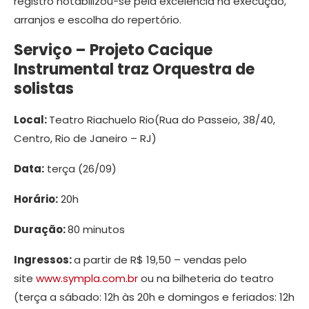
registro notabilizou-se pela excelência na execução,
arranjos e escolha do repertório.
Serviço – Projeto Cacique
Instrumental traz Orquestra de
solistas
Local:
Teatro Riachuelo Rio(Rua do Passeio, 38/40,
Centro, Rio de Janeiro – RJ)
Data:
terça (26/09)
Horário:
20h
Duração:
80 minutos
Ingressos:
a partir de R$ 19,50 – vendas pelo
site
www.sympla.com.br
ou na bilheteria do teatro
(terça a sábado: 12h às 20h e domingos e feriados: 12h