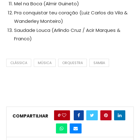
Mel na Boca (Almir Guineto)
Pra conquistar teu coração (Luiz Carlos da Vila &
Wanderley Monteiro)
Saudade Louca (Arlindo Cruz / Acir Marques &
Franco)
CLÁSSICA
MÚSICA
ORQUESTRA
SAMBA
0
COMPARTILHAR