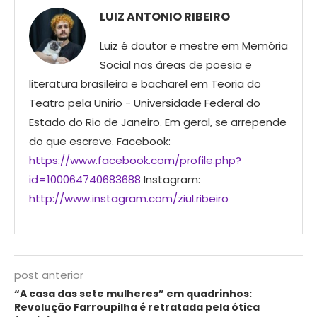
LUIZ ANTONIO RIBEIRO
Luiz é doutor e mestre em Memória
Social nas áreas de poesia e
literatura brasileira e bacharel em Teoria do
Teatro pela Unirio - Universidade Federal do
Estado do Rio de Janeiro. Em geral, se arrepende
do que escreve. Facebook:
https://www.facebook.com/profile.php?
id=100064740683688
Instagram:
http://www.instagram.com/ziul.ribeiro
post anterior
“A casa das sete mulheres” em quadrinhos:
Revolução Farroupilha é retratada pela ótica