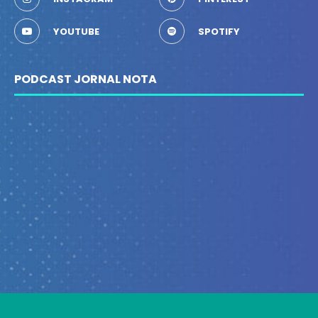
YOUTUBE
SPOTIFY
PODCAST JORNAL NOTA