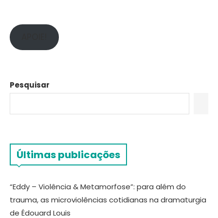
APOIE!
Pesquisar
Últimas publicações
“Eddy – Violência & Metamorfose”: para além do
trauma, as microviolências cotidianas na dramaturgia
de Édouard Louis