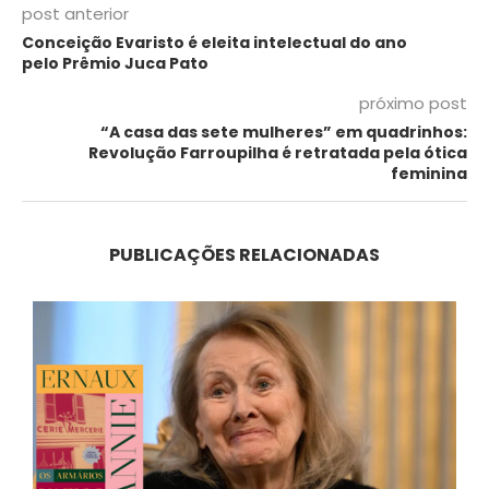
post anterior
Conceição Evaristo é eleita intelectual do ano
pelo Prêmio Juca Pato
próximo post
“A casa das sete mulheres” em quadrinhos:
Revolução Farroupilha é retratada pela ótica
feminina
PUBLICAÇÕES RELACIONADAS