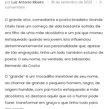
por
Luiz Antonio Ribeiro
18 de setembro de 2023
0
comentário
O grande ator, comediante e poeta brasileiro Grande
Otelo teve um começo de vida bastante sofrida. Ele
era filho de uma mãe alcoólatra e um pai que morreu
esfaqueado quando era jovem, Isto influenciou
determinantemente sua personalidade que, apesar
de tão engraçado, tinha um lado também soturno de
poeta. O seu nome, na verdade, era Sebastião
Bernardo da Costa.
O “grande” é um trocadilho inevitável de seu nome,
ao chamar de grande o pequeno homem, negro, de
origem humilde, com pai morto esfaqueado e mãe
alcoólatra, só destaca aquilo que só o humor pode
fazer: transformar em graça o que tinha tudo para