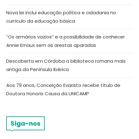
Nova lei inclui educação política e cidadania no
currículo da educação básica
“Os armários vazios” e a possibilidade de conhecer
Annie Ernaux sem as arestas aparadas
Descoberta em Córdoba a biblioteca romana mais
antiga da Península Ibérica
Aos 79 anos, Conceição Evaristo recebe título de
Doutora Honoris Causa da UNICAMP
Siga-nos