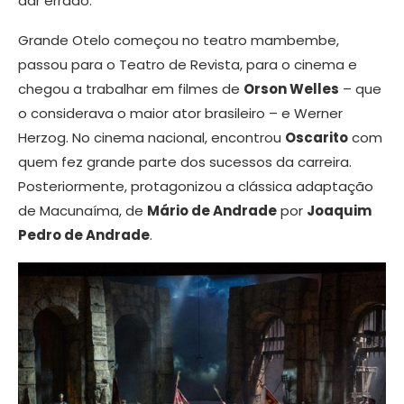
dar errado.
Grande Otelo começou no teatro mambembe,
passou para o Teatro de Revista, para o cinema e
chegou a trabalhar em filmes de
Orson Welles
– que
o considerava o maior ator brasileiro – e Werner
Herzog. No cinema nacional, encontrou
Oscarito
com
quem fez grande parte dos sucessos da carreira.
Posteriormente, protagonizou a clássica adaptação
de Macunaíma, de
Mário de Andrade
por
Joaquim
Pedro de Andrade
.