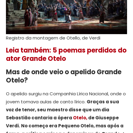
Registro da montagem de Otello, de Verdi
Leia também: 5 poemas perdidos do
ator Grande Otelo
Mas de onde veio o apelido Grande
Otelo?
O apelido surgiu na Companhia Lírica Nacional, onde o
jovem tomava aulas de canto lírico.
Graças a sua
voz de tenor, seu maestro disse que um dia
Sebastião cantaria a ópera
Otelo,
de Giuseppe
Verdi.
No começo era Pequeno Otelo, mas após a