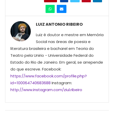
LUIZ ANTONIO RIBEIRO
Luiz é doutor e mestre em Memória
Social nas áreas de poesia e
literatura brasileira e bacharel em Teoria do
Teatro pela Unirio - Universidade Federal do
Estado do Rio de Janeiro. Em geral, se arrepende
do que escreve. Facebook:
https://www.facebook.com/profile.php?
id=100064740683688
Instagram:
http://www.instagram.com/ziul.ribeiro