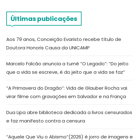
Últimas publicações
Aos 79 anos, Conceição Evaristo recebe título de
Doutora Honoris Causa da UNICAMP
Marcelo Falcão anuncia a turnê “O Legado”: “Do jeito
que a vida se escreve, é do jeito que a vida se faz”
“A Primavera do Dragão”: Vida de Glauber Rocha vai
virar filme com gravações em Salvador e na França
Dua Lipa abre biblioteca dedicada a livros censurados
e faz manifesto contra a censura
“Aquele Que Viu o Abismo”(2026) é jorro de imagens e