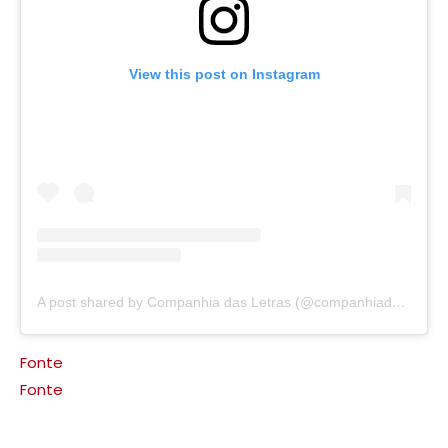
View this post on Instagram
A post shared by Companhia das Letras (@companhiadasletras)
Fonte
Fonte