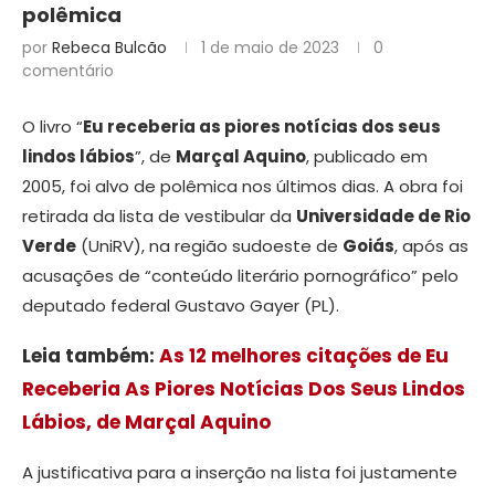
polêmica
por
Rebeca Bulcão
1 de maio de 2023
0
comentário
O livro “
Eu receberia as piores notícias dos seus
lindos lábios
”, de
Marçal Aquino
, publicado em
2005, foi alvo de polêmica nos últimos dias. A obra foi
retirada da lista de vestibular da
Universidade de Rio
Verde
(UniRV), na região sudoeste de
Goiás
, após as
acusações de “conteúdo literário pornográfico” pelo
deputado federal Gustavo Gayer (PL).
Leia também:
As 12 melhores citações de Eu
Receberia As Piores Notícias Dos Seus Lindos
Lábios, de Marçal Aquino
A justificativa para a inserção na lista foi justamente