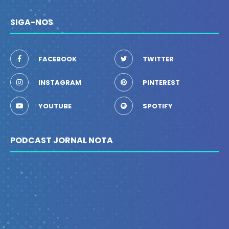
SIGA-NOS
FACEBOOK
TWITTER
INSTAGRAM
PINTEREST
YOUTUBE
SPOTIFY
PODCAST JORNAL NOTA