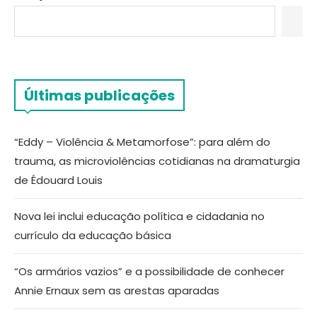
Últimas publicações
“Eddy – Violência & Metamorfose”: para além do
trauma, as microviolências cotidianas na dramaturgia
de Édouard Louis
Nova lei inclui educação política e cidadania no
currículo da educação básica
“Os armários vazios” e a possibilidade de conhecer
Annie Ernaux sem as arestas aparadas