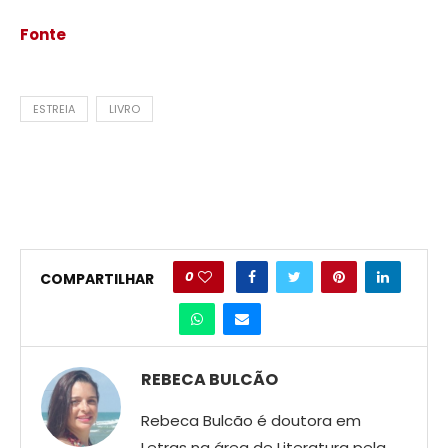
Fonte
ESTREIA
LIVRO
0
COMPARTILHAR
REBECA BULCÃO
Rebeca Bulcão é doutora em
Letras na área de Literatura pela