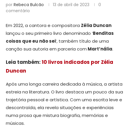
por
Rebeca Bulcão
13 de abril de 2023
0
comentário
Em 2022, a cantora e compositora
Zélia Duncan
lançou o seu primeiro livro denominado ‘
Benditas
coisas que eu não sei
’, também título de uma
canção sua autoria em parceria com
Mart’nália
.
Leia também:
10 livros indicados por Zélia
Duncan
Após uma longa carreira dedicada à música, a artista
estreia na literatura. O livro destaca um pouco da sua
trajetória pessoal e artística. Com uma escrita leve e
descontraída, ela revela situações e experiências
numa prosa que mistura biografia, memórias e
músicas.