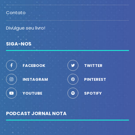
Contato
Divulgue seu livro!
SIGA-NOS
FACEBOOK
TWITTER
INSTAGRAM
PINTEREST
YOUTUBE
SPOTIFY
PODCAST JORNAL NOTA