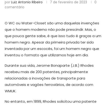
por
Luiz Antonio Ribeiro
7 de fevereiro de 2023
0
comentário
O WC ou Water-Closet são uma daquelas invenções
que o homem moderno não pode prescindir. Mas, o
que pouca gente sabe, é que isso tudo é graças a um
homem negro. Apesar da primeira privada ter sido
inventada por um escocês, foi um homem negro que
inventou o formato que utilizamos hoje em dia.
Durante sua vida, Jerome Bonaparte (J.B.) Rhodes
recebeu mais de 200 patentes, principalmente
relacionadas a inovações de transporte para
automóveis e vagões ferroviários, de acordo com
WMUK.
No entanto, em 1899, Rhodes solicitou uma patente