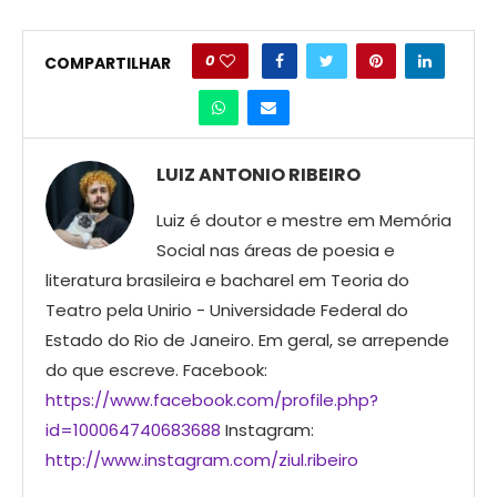
0
COMPARTILHAR
LUIZ ANTONIO RIBEIRO
Luiz é doutor e mestre em Memória
Social nas áreas de poesia e
literatura brasileira e bacharel em Teoria do
Teatro pela Unirio - Universidade Federal do
Estado do Rio de Janeiro. Em geral, se arrepende
do que escreve. Facebook:
https://www.facebook.com/profile.php?
id=100064740683688
Instagram:
http://www.instagram.com/ziul.ribeiro