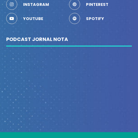
INSTAGRAM
PINTEREST
YOUTUBE
SPOTIFY
PODCAST JORNAL NOTA