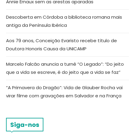
Annie Ernaux sem as arestas aparadas
Descoberta em Córdoba a biblioteca romana mais
antiga da Península Ibérica
Aos 79 anos, Conceição Evaristo recebe título de
Doutora Honoris Causa da UNICAMP
Marcelo Falcão anuncia a turnê “O Legado”: “Do jeito
que a vida se escreve, é do jeito que a vida se faz”
“A Primavera do Dragão”: Vida de Glauber Rocha vai
virar filme com gravações em Salvador e na França
Siga-nos