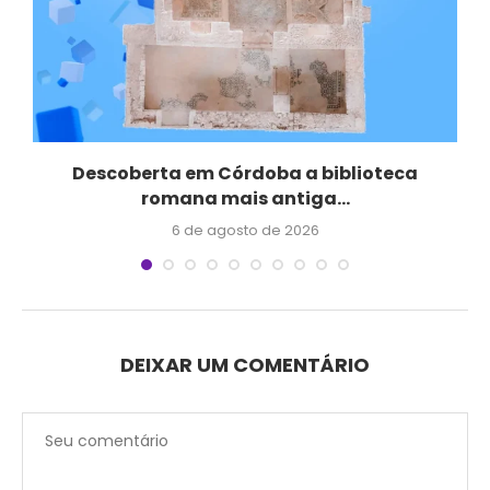
Descoberta em Córdoba a biblioteca
Q
romana mais antiga...
6 de agosto de 2026
DEIXAR UM COMENTÁRIO