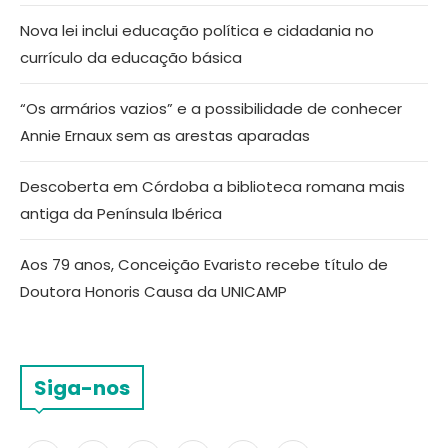
Nova lei inclui educação política e cidadania no
currículo da educação básica
“Os armários vazios” e a possibilidade de conhecer
Annie Ernaux sem as arestas aparadas
Descoberta em Córdoba a biblioteca romana mais
antiga da Península Ibérica
Aos 79 anos, Conceição Evaristo recebe título de
Doutora Honoris Causa da UNICAMP
Siga-nos