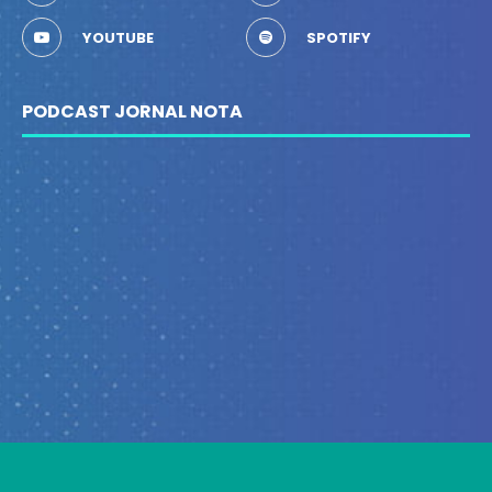
YOUTUBE
SPOTIFY
PODCAST JORNAL NOTA