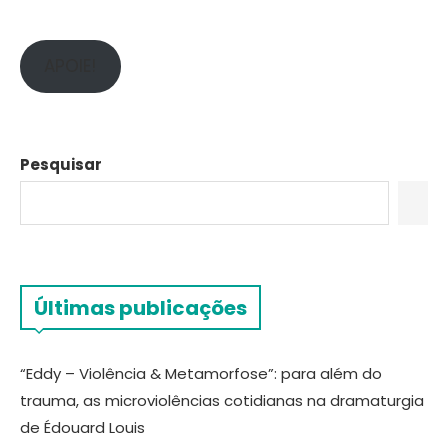
APOIE!
Pesquisar
Últimas publicações
“Eddy – Violência & Metamorfose”: para além do
trauma, as microviolências cotidianas na dramaturgia
de Édouard Louis