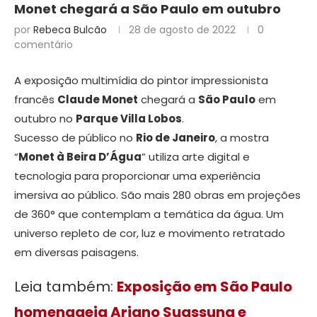
Monet chegará a São Paulo em outubro
por
Rebeca Bulcão
28 de agosto de 2022
0
comentário
A exposição multimídia do pintor impressionista
francês
Claude Monet
chegará a
São Paulo
em
outubro no
Parque Villa Lobos
.
Sucesso de público no
Rio de Janeiro
, a mostra
“
Monet à Beira D’Água
” utiliza arte digital e
tecnologia para proporcionar uma experiência
imersiva ao público. São mais 280 obras em projeções
de 360° que contemplam a temática da água. Um
universo repleto de cor, luz e movimento retratado
em diversas paisagens.
Leia também:
Exposição em São Paulo
homenageia Ariano Suassuna e