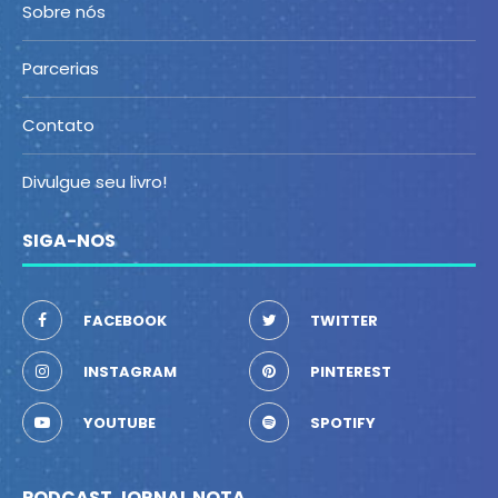
Sobre nós
Parcerias
Contato
Divulgue seu livro!
SIGA-NOS
FACEBOOK
TWITTER
INSTAGRAM
PINTEREST
YOUTUBE
SPOTIFY
PODCAST JORNAL NOTA