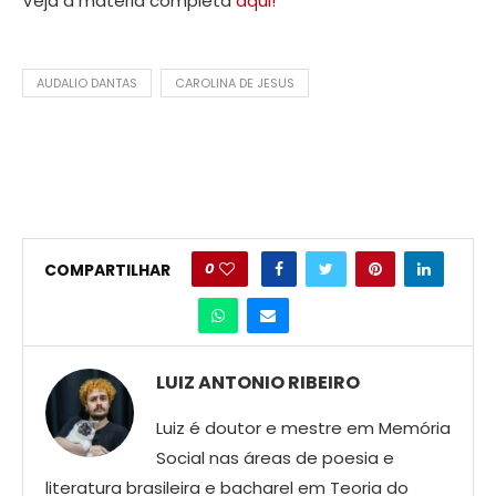
Veja a matéria completa
aqui!
AUDALIO DANTAS
CAROLINA DE JESUS
0
COMPARTILHAR
LUIZ ANTONIO RIBEIRO
Luiz é doutor e mestre em Memória
Social nas áreas de poesia e
literatura brasileira e bacharel em Teoria do