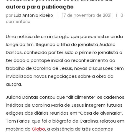
autora para publicação
por
Luiz Antonio Ribeiro
17 de novembro de 2021
0
comentário
Uma notícia de um imbróglio que parece estar ainda
longe do fim. Segundo a filha do jornalista Audálio
Dantas, conhecido por ter sido o primeiro jornalista a
ter dado o pontapé inicial ao reconhecimento do
trabalho de Carolina de Jesus, novas discussões têm
inviabilizado novas negociações sobre a obra da
autora.
Juliana Dantas contou que “dificilmente” os cadernos
inéditos de Carolina Maria de Jesus integrem futuras
edições dos diários reunidos em “Casa de alvenaria”.
Tom Farias, que foi o biógrafo de Carolina, relatou em
matéria do
Globo,
a existência de três cadernos