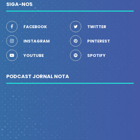
SIGA-NOS
FACEBOOK
TWITTER
INSTAGRAM
PINTEREST
YOUTUBE
SPOTIFY
PODCAST JORNAL NOTA