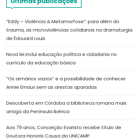
Últimas publicações
“Eddy – Violência & Metamorfose”: para além do
trauma, as microviolências cotidianas na dramaturgia
de Édouard Louis
Nova lei inclui educação política e cidadania no
currículo da educação básica
“Os armários vazios” e a possibilidade de conhecer
Annie Ernaux sem as arestas aparadas
Descoberta em Córdoba a biblioteca romana mais
antiga da Península Ibérica
Aos 79 anos, Conceição Evaristo recebe título de
Doutora Honoris Causa da UNICAMP