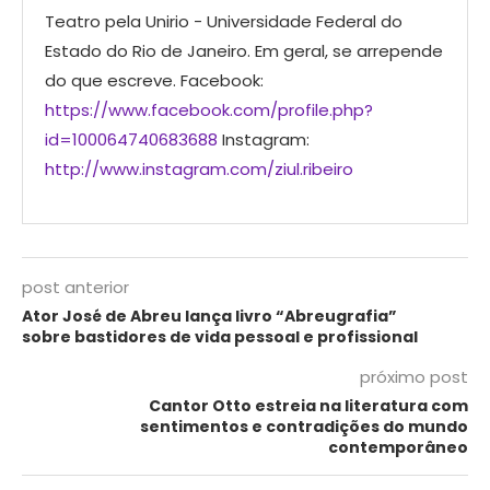
Teatro pela Unirio - Universidade Federal do
Estado do Rio de Janeiro. Em geral, se arrepende
do que escreve. Facebook:
https://www.facebook.com/profile.php?
id=100064740683688
Instagram:
http://www.instagram.com/ziul.ribeiro
post anterior
Ator José de Abreu lança livro “Abreugrafia”
sobre bastidores de vida pessoal e profissional
próximo post
Cantor Otto estreia na literatura com
sentimentos e contradições do mundo
contemporâneo