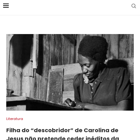
Literatura
Filha do “descobridor” de Carolina de
Jesus não pretende ceder inéditos da