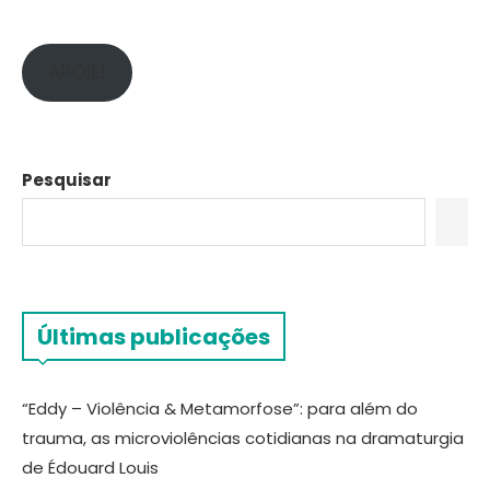
APOIE!
Pesquisar
Últimas publicações
“Eddy – Violência & Metamorfose”: para além do
trauma, as microviolências cotidianas na dramaturgia
de Édouard Louis