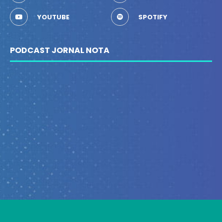
YOUTUBE
SPOTIFY
PODCAST JORNAL NOTA