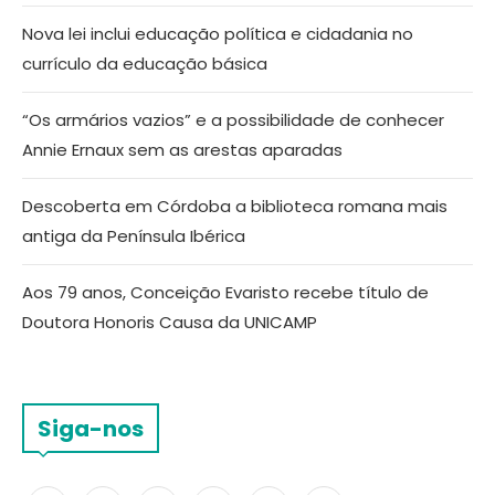
Nova lei inclui educação política e cidadania no
currículo da educação básica
“Os armários vazios” e a possibilidade de conhecer
Annie Ernaux sem as arestas aparadas
Descoberta em Córdoba a biblioteca romana mais
antiga da Península Ibérica
Aos 79 anos, Conceição Evaristo recebe título de
Doutora Honoris Causa da UNICAMP
Siga-nos