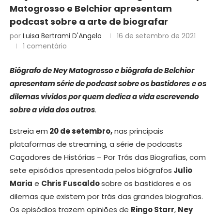
Matogrosso e Belchior apresentam
podcast sobre a arte de biografar
por
Luisa Bertrami D'Angelo
16 de setembro de 2021
1 comentário
Biógrafo de Ney Matogrosso e biógrafa de Belchior
apresentam série de podcast sobre os bastidores
e os
dilemas vividos por quem dedica a vida escrevendo
sobre a vida dos outros
.
Estreia em
20 de setembro,
nas principais
plataformas de streaming, a série de podcasts
Caçadores de Histórias – Por Trás das Biografias, com
sete episódios apresentada pelos biógrafos
Julio
Maria
e
Chris Fuscaldo
sobre os bastidores e os
dilemas que existem por trás das grandes biografias.
Os episódios trazem opiniões de
Ringo Starr
,
Ney