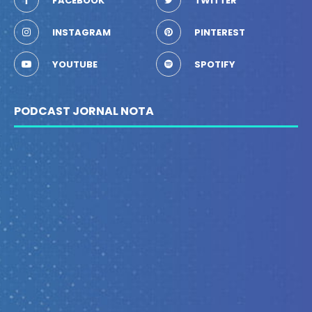
FACEBOOK
TWITTER
INSTAGRAM
PINTEREST
YOUTUBE
SPOTIFY
PODCAST JORNAL NOTA