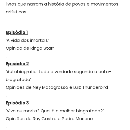
livros que narram a história de povos e movimentos
artísticos.
Episódio 1
‘A vida dos imortais’
Opinião de Ringo Starr
.
Episódio 2
‘Autobiografia: toda a verdade segundo o auto-
biografado’
Opiniões de Ney Matogrosso e Luiz Thunderbird
.
Episódio 3
‘Vivo ou morto? Qual é o melhor biografado?’
Opiniões de Ruy Castro e Pedro Mariano
.