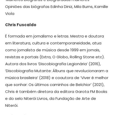
Opiniões das biógrafas Edinha Diniz, Mila Burns, Kamille
Viola
Chris Fuscaldo
É formada em jornalismo e letras. Mestra e doutora
em literatura, cultura e contemporaneidade, atua
como jornalista de música desde 1999 em jornais,
revistas e portais (Extra, O Globo, Rolling Stone etc).
Autora dos livros ‘Discobiografia Legionária’ (2016),
‘Discobiografia Mutante: Álbuns que revolucionaram a
música brasileira’ (2018) e coautora de ‘Viver é melhor
que sonhar: Os últimos caminhos de Belchior’ (2021),
Chris é também diretora da editora Garota FM Books
e do selo Niterói Livros, da Fundação de Arte de
Niterói.