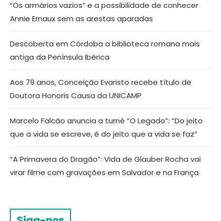
“Os armários vazios” e a possibilidade de conhecer
Annie Ernaux sem as arestas aparadas
Descoberta em Córdoba a biblioteca romana mais
antiga da Península Ibérica
Aos 79 anos, Conceição Evaristo recebe título de
Doutora Honoris Causa da UNICAMP
Marcelo Falcão anuncia a turnê “O Legado”: “Do jeito
que a vida se escreve, é do jeito que a vida se faz”
“A Primavera do Dragão”: Vida de Glauber Rocha vai
virar filme com gravações em Salvador e na França
Siga-nos