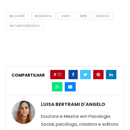
BELCHIOR
BIOGRAFIA
LIVRO
MPB
MÚSICA
NEY MATOGROSSO
0
COMPARTILHAR
LUISA BERTRAMI D'ANGELO
Doutora e Mestre em Psicologia
Social, psicóloga, criadora e editora