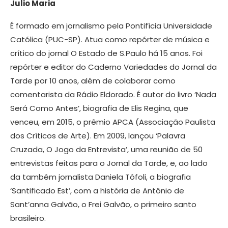
Julio Maria
É formado em jornalismo pela Pontifícia Universidade
Católica (PUC-SP). Atua como repórter de música e
crítico do jornal O Estado de S.Paulo há 15 anos. Foi
repórter e editor do Caderno Variedades do Jornal da
Tarde por 10 anos, além de colaborar como
comentarista da Rádio Eldorado. É autor do livro ‘Nada
Será Como Antes’, biografia de Elis Regina, que
venceu, em 2015, o prêmio APCA (Associação Paulista
dos Críticos de Arte). Em 2009, lançou ‘Palavra
Cruzada, O Jogo da Entrevista’, uma reunião de 50
entrevistas feitas para o Jornal da Tarde, e, ao lado
da também jornalista Daniela Tófoli, a biografia
‘Santificado Est’, com a história de Antônio de
Sant’anna Galvão, o Frei Galvão, o primeiro santo
brasileiro.