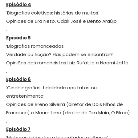
Episódio 4
‘Biografias coletivas: histórias de muitos’
Opiniões de Lira Neto, Odair José e Bento Araújo
.
Episódio 5
‘Biografias romanceadas’
Verdade ou ficção? Elas podem se encontrar?
Opiniões dos romancistas Luiz Rufatto e Noemi Jaffe
.
Episódio 6
‘Cinebiografias: fidelidade aos fatos ou
entretenimento’
Opiniões de Breno Silveira (diretor de Dois Filhos de
Francisco) e Mauro Lima (diretor de Tim Maia, O Filme)
.
Episódio 7
‘Mulheres biógrafas e biografadas mulheres’