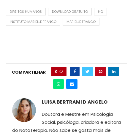
DIREITOS HUMANOS
DOWNLOAD GRATUITO
HQ
INSTITUTO MARIELLE FRANCO
MARIELLE FRANCO
0
COMPARTILHAR
LUISA BERTRAMI D'ANGELO
Doutora e Mestre em Psicologia
Social, psicóloga, criadora e editora
do NotaTerapia. Nâo sabe se gosta mais de