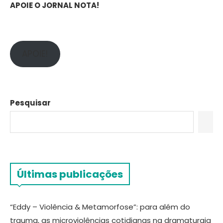
APOIE O JORNAL NOTA!
APOIE!
Pesquisar
Últimas publicações
“Eddy – Violência & Metamorfose”: para além do
trauma, as microviolências cotidianas na dramaturgia