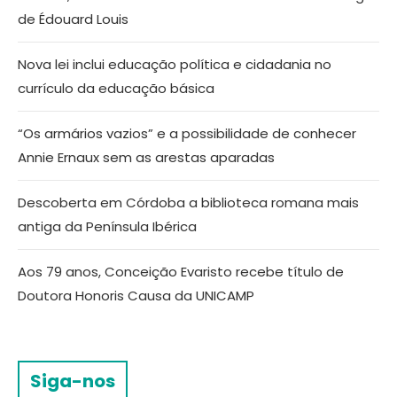
de Édouard Louis
Nova lei inclui educação política e cidadania no
currículo da educação básica
“Os armários vazios” e a possibilidade de conhecer
Annie Ernaux sem as arestas aparadas
Descoberta em Córdoba a biblioteca romana mais
antiga da Península Ibérica
Aos 79 anos, Conceição Evaristo recebe título de
Doutora Honoris Causa da UNICAMP
Siga-nos