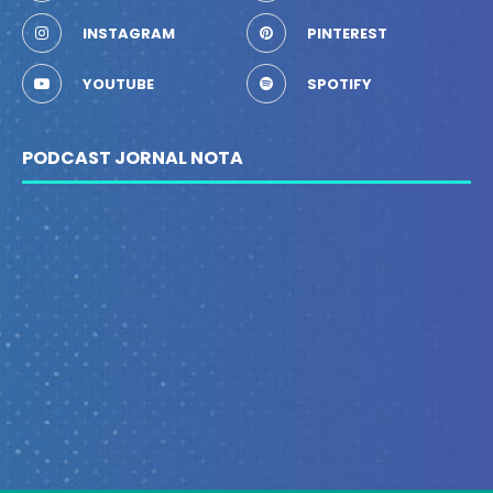
INSTAGRAM
PINTEREST
YOUTUBE
SPOTIFY
PODCAST JORNAL NOTA