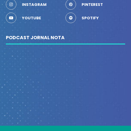
INSTAGRAM
PINTEREST
YOUTUBE
SPOTIFY
PODCAST JORNAL NOTA