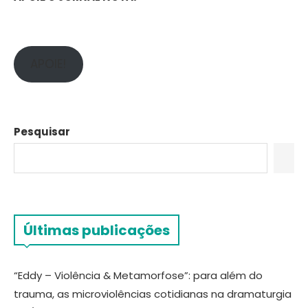
APOIE!
Pesquisar
Últimas publicações
“Eddy – Violência & Metamorfose”: para além do
trauma, as microviolências cotidianas na dramaturgia