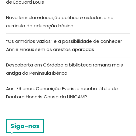
de Édouard Louis
Nova lei inclui educação política e cidadania no
currículo da educação básica
“Os armários vazios” e a possibilidade de conhecer
Annie Ernaux sem as arestas aparadas
Descoberta em Córdoba a biblioteca romana mais
antiga da Península Ibérica
Aos 79 anos, Conceição Evaristo recebe título de
Doutora Honoris Causa da UNICAMP
Siga-nos