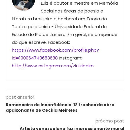
Luiz é doutor e mestre em Memória
Social nas áreas de poesia e
literatura brasileira e bacharel em Teoria do
Teatro pela Unirio - Universidade Federal do
Estado do Rio de Janeiro. Em geral, se arrepende
do que escreve. Facebook:
https://www.facebook.com/profile.php?
id=100064740683688
Instagram:
http://www.instagram.com/ziul.ribeiro
post anterior
Romanceiro de Inconfidência: 12 trechos da obra
apaixonante de Cecília Meireles
próximo post
Artista venezuelano faz impressionante mural