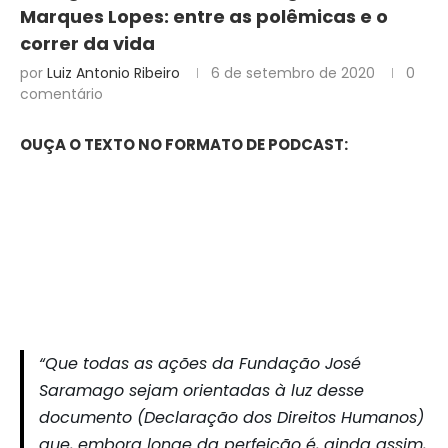
Marques Lopes: entre as polêmicas e o
correr da vida
por
Luiz Antonio Ribeiro
6 de setembro de 2020
0
comentário
OUÇA O TEXTO NO FORMATO DE PODCAST:
“Que todas as ações da Fundação José
Saramago sejam orientadas à luz desse
documento (Declaração dos Direitos Humanos)
que, embora longe da perfeição é, ainda assim,