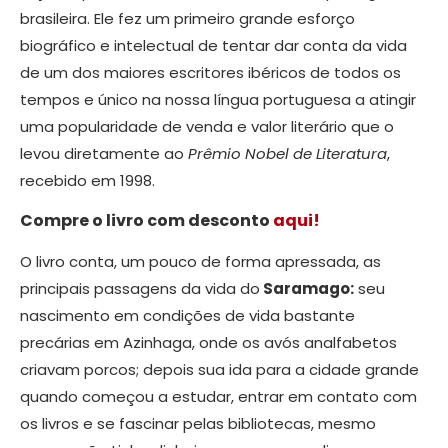
brasileira. Ele fez um primeiro grande esforço
biográfico e intelectual de tentar dar conta da vida
de um dos maiores escritores ibéricos de todos os
tempos e único na nossa língua portuguesa a atingir
uma popularidade de venda e valor literário que o
levou diretamente ao
Prêmio Nobel de Literatura
,
recebido em 1998.
Compre o livro com desconto
aqui!
O livro conta, um pouco de forma apressada, as
principais passagens da vida do
Saramago:
seu
nascimento em condições de vida bastante
precárias em Azinhaga, onde os avós analfabetos
criavam porcos; depois sua ida para a cidade grande
quando começou a estudar, entrar em contato com
os livros e se fascinar pelas bibliotecas, mesmo