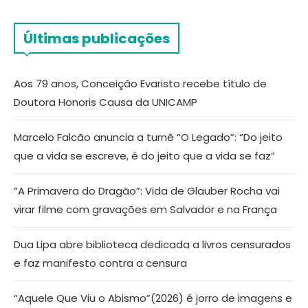
Últimas publicações
Aos 79 anos, Conceição Evaristo recebe título de
Doutora Honoris Causa da UNICAMP
Marcelo Falcão anuncia a turnê “O Legado”: “Do jeito
que a vida se escreve, é do jeito que a vida se faz”
“A Primavera do Dragão”: Vida de Glauber Rocha vai
virar filme com gravações em Salvador e na França
Dua Lipa abre biblioteca dedicada a livros censurados
e faz manifesto contra a censura
“Aquele Que Viu o Abismo”(2026) é jorro de imagens e