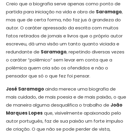
Creio que a biografia serve apenas como ponto de
partida para iniciação na vida e obra de
Saramago
,
mas que de certa forma, não faz jus à grandeza do
autor. O caráter apressado da escrita com muitos
fatos retirados de jornais e livros que o próprio autor
escreveu, dá uma visão um tanto quanto viciada e
redundante de
Saramago
, repetindo diversas vezes
o caráter “polêmico” sem levar em conta que a
polêmica quem cria são os ofendidos e não o
pensador que só o que fez foi pensar.
José Saramago
ainda merece uma biografia de
mais cuidado, de mais poesia e de mais paixão, o que
de maneira alguma desqualifica o trabalho de
João
Marques Lopes
que, visivelmente apaixonado pelo
autor português, faz de sua paixão um forte impulso
de criação. O que não se pode perder de vista,