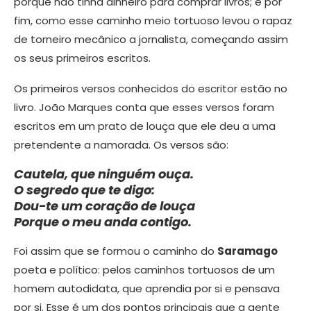
porque não tinha dinheiro para comprar livros; e por
fim, como esse caminho meio tortuoso levou o rapaz
de torneiro mecânico a jornalista, começando assim
os seus primeiros escritos.
Os primeiros versos conhecidos do escritor estão no
livro. João Marques conta que esses versos foram
escritos em um prato de louça que ele deu a uma
pretendente a namorada. Os versos são:
Cautela, que ninguém ouça.
O segredo que te digo:
Dou-te um coração de louça
Porque o meu anda contigo.
Foi assim que se formou o caminho do
Saramago
poeta e político: pelos caminhos tortuosos de um
homem autodidata, que aprendia por si e pensava
por si. Esse é um dos pontos principais que a gente