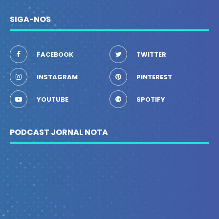
SIGA-NOS
FACEBOOK
TWITTER
INSTAGRAM
PINTEREST
YOUTUBE
SPOTIFY
PODCAST JORNAL NOTA