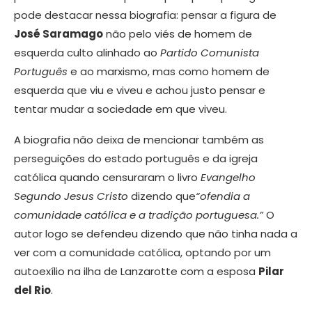
pode destacar nessa biografia: pensar a figura de
José Saramago
não pelo viés de homem de
esquerda culto alinhado ao
Partido Comunista
Português
e ao marxismo, mas como homem de
esquerda que viu e viveu e achou justo pensar e
tentar mudar a sociedade em que viveu.
A biografia não deixa de mencionar também as
perseguições do estado português e da igreja
católica quando censuraram o livro
Evangelho
Segundo Jesus Cristo
dizendo que
“ofendia a
comunidade católica e a tradição portuguesa.”
O
autor logo se defendeu dizendo que não tinha nada a
ver com a comunidade católica, optando por um
autoexílio na ilha de Lanzarotte com a esposa
Pilar
del Rio
.