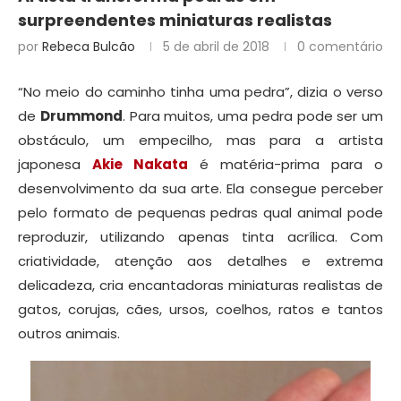
surpreendentes miniaturas realistas
por
Rebeca Bulcão
5 de abril de 2018
0 comentário
“No meio do caminho tinha uma pedra”, dizia o verso
de
Drummond
. Para muitos, uma pedra pode ser um
obstáculo, um empecilho, mas para a artista
japonesa
Akie Nakata
é matéria-prima para o
desenvolvimento da sua arte. Ela consegue perceber
pelo formato de pequenas pedras qual animal pode
reproduzir, utilizando apenas tinta acrílica. Com
criatividade, atenção aos detalhes e extrema
delicadeza, cria encantadoras miniaturas realistas de
gatos, corujas, cães, ursos, coelhos, ratos e tantos
outros animais.