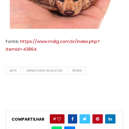
Fonte:
https://www.mdig.com.br/index.php?
itemid=43864
ARTE
MINIATURAS REALISTAS
PEDRA
0
COMPARTILHAR