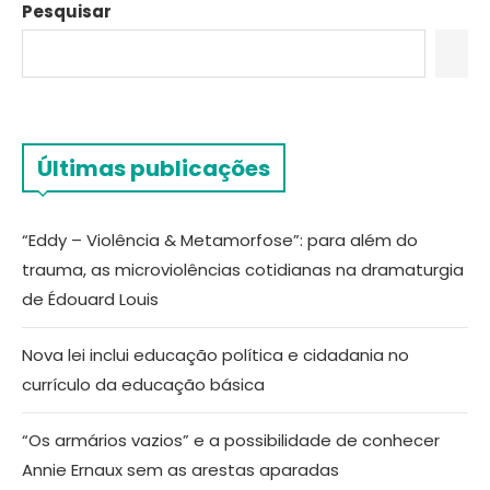
Pesquisar
Últimas publicações
“Eddy – Violência & Metamorfose”: para além do
trauma, as microviolências cotidianas na dramaturgia
de Édouard Louis
Nova lei inclui educação política e cidadania no
currículo da educação básica
“Os armários vazios” e a possibilidade de conhecer
Annie Ernaux sem as arestas aparadas