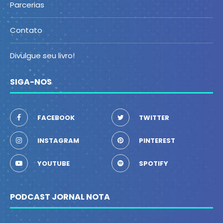
Parcerias
Contato
Divulgue seu livro!
SIGA-NOS
FACEBOOK
TWITTER
INSTAGRAM
PINTEREST
YOUTUBE
SPOTIFY
PODCAST JORNAL NOTA