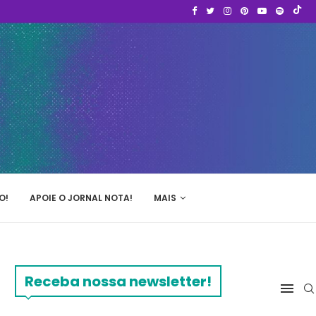
O!
APOIE O JORNAL NOTA!
MAIS
Receba nossa newsletter!