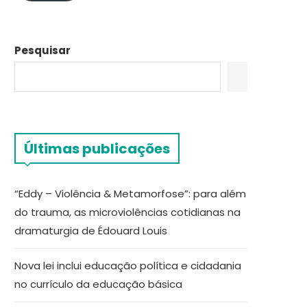
Pesquisar
Últimas publicações
“Eddy – Violência & Metamorfose”: para além
do trauma, as microviolências cotidianas na
dramaturgia de Édouard Louis
Nova lei inclui educação política e cidadania
no currículo da educação básica