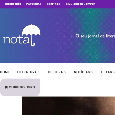
SOBRE NÓS
PARCERIAS
CONTATO
DIVULGUE SEU LIVRO!
HOME
LITERATURA
CULTURA
NOTÍCIAS
LISTAS
CLUBE DO LIVRO