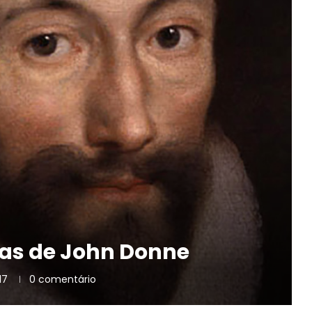
as de John Donne
17
0 comentário