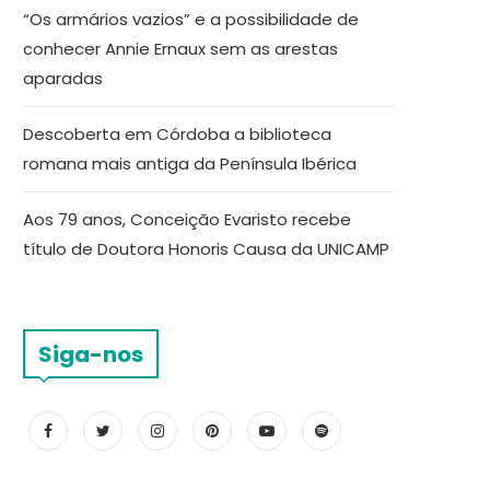
“Os armários vazios” e a possibilidade de
conhecer Annie Ernaux sem as arestas
aparadas
Descoberta em Córdoba a biblioteca
romana mais antiga da Península Ibérica
Aos 79 anos, Conceição Evaristo recebe
título de Doutora Honoris Causa da UNICAMP
Siga-nos