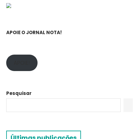
APOIE O JORNAL NOTA!
APOIE!
Pesquisar
Últimas publicações