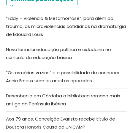
“Eddy – Violência & Metamorfose”: para além do
trauma, as microviolências cotidianas na dramaturgia
de Édouard Louis
Nova lei inclui educação política e cidadania no
currículo da educação básica
“Os armários vazios” e a possibilidade de conhecer
Annie Ernaux sem as arestas aparadas
Descoberta em Córdoba a biblioteca romana mais
antiga da Península Ibérica
Aos 79 anos, Conceição Evaristo recebe título de
Doutora Honoris Causa da UNICAMP