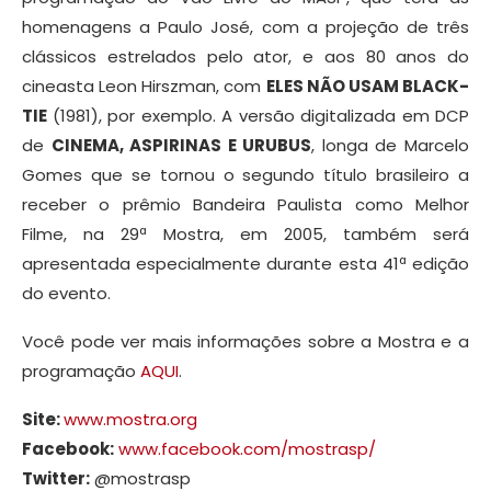
homenagens a Paulo José, com a projeção de três
clássicos estrelados pelo ator, e aos 80 anos do
cineasta Leon Hirszman, com
ELES NÃO USAM BLACK-
TIE
(1981), por exemplo. A versão digitalizada em DCP
de
CINEMA, ASPIRINAS E URUBUS
, longa de Marcelo
Gomes que se tornou o segundo título brasileiro a
receber o prêmio Bandeira Paulista como Melhor
Filme, na 29ª Mostra, em 2005, também será
apresentada especialmente durante esta 41ª edição
do evento.
Você pode ver mais informações sobre a Mostra e a
programação
AQUI
.
Site:
www.mostra.org
Facebook:
www.facebook.com/mostrasp/
Twitter:
@mostrasp