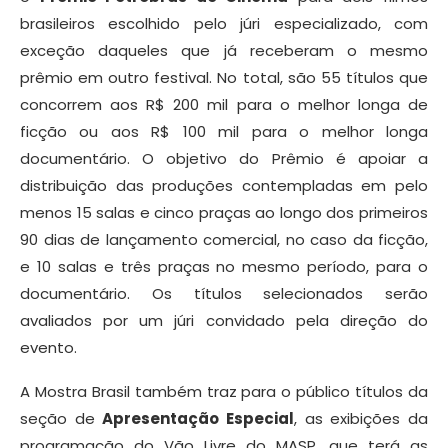
brasileiros escolhido pelo júri especializado, com
exceção daqueles que já receberam o mesmo
prêmio em outro festival. No total, são 55 títulos que
concorrem aos R$ 200 mil para o melhor longa de
ficção ou aos R$ 100 mil para o melhor longa
documentário. O objetivo do Prêmio é apoiar a
distribuição das produções contempladas em pelo
menos 15 salas e cinco praças ao longo dos primeiros
90 dias de lançamento comercial, no caso da ficção,
e 10 salas e três praças no mesmo período, para o
documentário. Os títulos selecionados serão
avaliados por um júri convidado pela direção do
evento.
A Mostra Brasil também traz para o público títulos da
seção de
Apresentação Especial
, as exibições da
programação do Vão Livre do MASP, que terá as