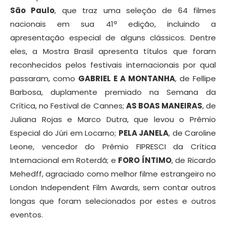
São Paulo
, que traz uma seleção de 64 filmes
nacionais em sua 41ª edição, incluindo a
apresentação especial de alguns clássicos. Dentre
eles, a Mostra Brasil apresenta títulos que foram
reconhecidos pelos festivais internacionais por qual
passaram, como
GABRIEL E A MONTANHA
, de Fellipe
Barbosa, duplamente premiado na Semana da
Crítica, no Festival de Cannes;
AS BOAS MANEIRAS
, de
Juliana Rojas e Marco Dutra, que levou o Prêmio
Especial do Júri em Locarno;
PELA JANELA
, de Caroline
Leone, vencedor do Prêmio FIPRESCI da Crítica
Internacional em Roterdã; e
FORO ÍNTIMO
, de Ricardo
Mehedff, agraciado como melhor filme estrangeiro no
London Independent Film Awards, sem contar outros
longas que foram selecionados por estes e outros
eventos.