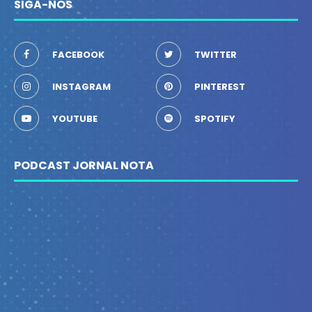
SIGA-NOS
FACEBOOK
TWITTER
INSTAGRAM
PINTEREST
YOUTUBE
SPOTIFY
PODCAST JORNAL NOTA