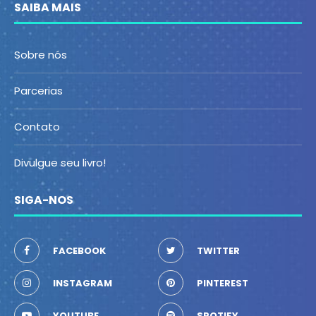
SAIBA MAIS
Sobre nós
Parcerias
Contato
Divulgue seu livro!
SIGA-NOS
FACEBOOK
TWITTER
INSTAGRAM
PINTEREST
YOUTUBE
SPOTIFY