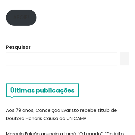
APOIE!
Pesquisar
Últimas publicações
Aos 79 anos, Conceição Evaristo recebe título de
Doutora Honoris Causa da UNICAMP
Marcelo Falcão anuncia a turnê “O Legado”: “Do jeito