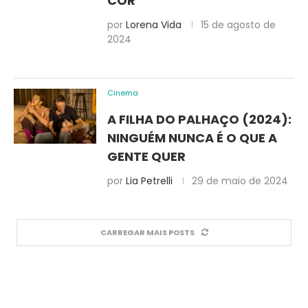
COR
por
Lorena Vida
15 de agosto de
2024
Cinema
A FILHA DO PALHAÇO (2024):
NINGUÉM NUNCA É O QUE A
GENTE QUER
por
Lia Petrelli
29 de maio de 2024
CARREGAR MAIS POSTS