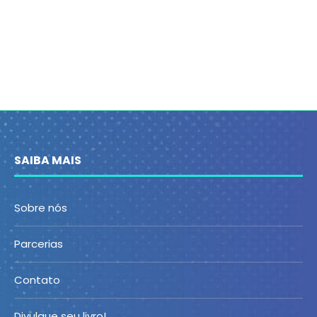
SAIBA MAIS
Sobre nós
Parcerias
Contato
Divulgue seu livro!