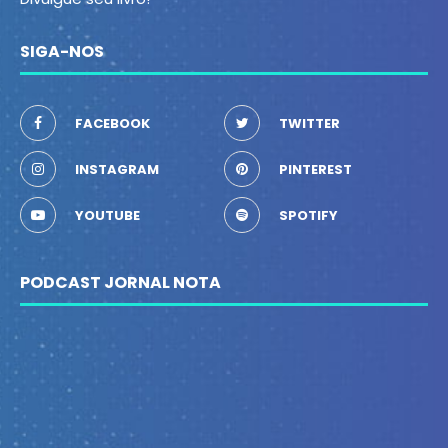
SIGA-NOS
FACEBOOK
TWITTER
INSTAGRAM
PINTEREST
YOUTUBE
SPOTIFY
PODCAST JORNAL NOTA