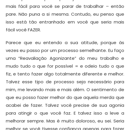
mais fácil para você se parar de trabalhar – então
pare. Não puna a si mesma. Contudo, eu penso que
isso está tão entranhado em você que seria mais
fácil você FAZER.
Parece que eu entendo a sua atitude, porque às
vezes eu passo por um processo semelhante. Eu faço
uma “Reavaliação Agonizante” do meu trabalho e
mudo tudo o que for possível = e odeio tudo o que
fiz, e tento fazer algo totalmente diferente e melhor.
Talvez esse tipo de processo seja necessário para
mim, me levando mais e mais além. O sentimento de
que eu posso fazer melhor do que aquela merda que
acabei de fazer. Talvez você precise de sua agonia
para atingir o que você faz. E talvez isso a leve a
melhorar sempre. Mas é muito doloroso, eu sei. Seria
melhor se você tivesse confiança apenas para fazer