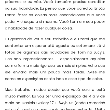
próximos e eu não. Você também precisa acreditar
na sua habilidade. Eu penso que você acredita. Então
tente fazer as coisas mais escandalosas que você
puder – choque a si mesma. Você tem em seu poder
a habilidade de fazer qualquer coisa.
Eu gostaria de ver o seu trabalho e eu terei que me
contentar em esperar até agosto ou setembro. Já vi
fotos de algumas das novidades de Tom na Lucy’s.
Eles são impressionantes – especialmente aqueles
com a forma mais rigorosa: os mais simples. Acho que
ele enviará mais um pouco mais tarde. Avise-me
como as exposições estão indo e esse tipo de coisa.
Meu trabalho mudou desde que você saiu e está
muito melhor. Eu vou ter uma exposição de 4 a 9 de
maio na Daniels Gallery 17 E 64yh St (onde Emmerich
estava), gostaria que você pudesse estar lá. Muito