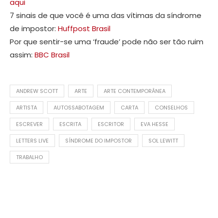
aqui
7 sinais de que você é uma das vítimas da síndrome
de impostor:
Huffpost Brasil
Por que sentir-se uma ‘fraude’ pode não ser tão ruim
assim:
BBC Brasil
ANDREW SCOTT
ARTE
ARTE CONTEMPORÂNEA
ARTISTA
AUTOSSABOTAGEM
CARTA
CONSELHOS
ESCREVER
ESCRITA
ESCRITOR
EVA HESSE
LETTERS LIVE
SÍNDROME DO IMPOSTOR
SOL LEWITT
TRABALHO