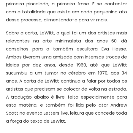
primeira pincelada, a primeira frase. E se contentar
com a totalidade que existe em cada pequenino ato
desse processo, alimentando-o para vir mais.
Sobre a carta, LeWitt, o qual foi um dos artistas mais
relevantes na arte minimalista dos anos 60, dá
conselhos para a também escultora Eva Hesse.
Ambos tiveram uma amizade com intensas trocas de
ideias por dez anos, desde 1960, até que LeWitt
sucumbiu a um tumor no cérebro em 1970, aos 34
anos. A carta de LeWitt continua a falar por todos os
artistas que precisam se colocar de volta na estrada.
A tradução abaixo é livre, feita especialmente para
esta matéria, e também foi lida pelo ator Andrew
Scott no evento Letters live, leitura que concede toda
a força do texto de LeWitt.