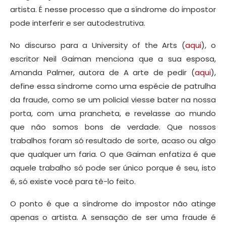
artista. É nesse processo que a síndrome do impostor
pode interferir e ser autodestrutiva.
No discurso para a University of the Arts (
aqui
), o
escritor Neil Gaiman menciona que a sua esposa,
Amanda Palmer, autora de A arte de pedir (
aqui
),
define essa síndrome como uma espécie de patrulha
da fraude, como se um policial viesse bater na nossa
porta, com uma prancheta, e revelasse ao mundo
que não somos bons de verdade. Que nossos
trabalhos foram só resultado de sorte, acaso ou algo
que qualquer um faria. O que Gaiman enfatiza é que
aquele trabalho só pode ser único porque é seu, isto
é, só existe você para tê-lo feito.
O ponto é que a síndrome do impostor não atinge
apenas o artista. A sensação de ser uma fraude é