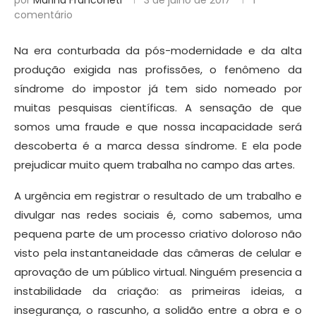
por
Marina Franconeti
3 de julho de 2017
1
comentário
Na era conturbada da pós-modernidade e da alta
produção exigida nas profissões, o fenômeno da
síndrome do impostor já tem sido nomeado por
muitas pesquisas científicas. A sensação de que
somos uma fraude e que nossa incapacidade será
descoberta é a marca dessa síndrome. E ela pode
prejudicar muito quem trabalha no campo das artes.
A urgência em registrar o resultado de um trabalho e
divulgar nas redes sociais é, como sabemos, uma
pequena parte de um processo criativo doloroso não
visto pela instantaneidade das câmeras de celular e
aprovação de um público virtual. Ninguém presencia a
instabilidade da criação: as primeiras ideias, a
insegurança, o rascunho, a solidão entre a obra e o