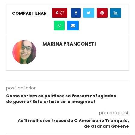
0
COMPARTILHAR
MARINA FRANCONETI
post anterior
Como seriam os políticos se fossem refugiados
de guerra? Este artista sírio imaginou!
próximo post
As 11 melhores frases de O Americano Tranquilo,
de Graham Greene