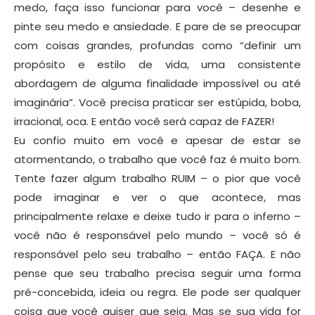
medo, faça isso funcionar para você – desenhe e
pinte seu medo e ansiedade. E pare de se preocupar
com coisas grandes, profundas como “definir um
propósito e estilo de vida, uma consistente
abordagem de alguma finalidade impossível ou até
imaginária”. Você precisa praticar ser estúpida, boba,
irracional, oca. E então você será capaz de FAZER!
Eu confio muito em você e apesar de estar se
atormentando, o trabalho que você faz é muito bom.
Tente fazer algum trabalho RUIM – o pior que você
pode imaginar e ver o que acontece, mas
principalmente relaxe e deixe tudo ir para o inferno –
você não é responsável pelo mundo – você só é
responsável pelo seu trabalho – então FAÇA. E não
pense que seu trabalho precisa seguir uma forma
pré-concebida, ideia ou regra. Ele pode ser qualquer
coisa que você quiser que seja. Mas se sua vida for