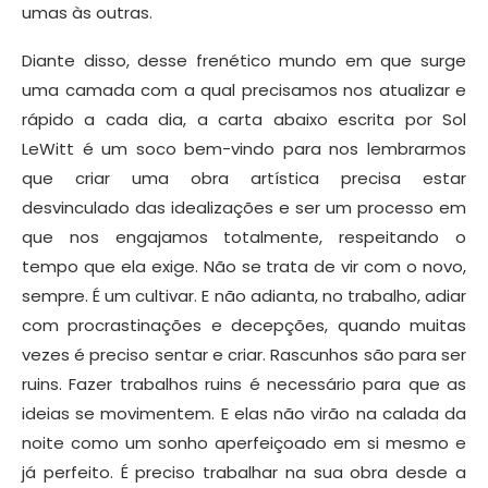
umas às outras.
Diante disso, desse frenético mundo em que surge
uma camada com a qual precisamos nos atualizar e
rápido a cada dia, a carta abaixo escrita por Sol
LeWitt é um soco bem-vindo para nos lembrarmos
que criar uma obra artística precisa estar
desvinculado das idealizações e ser um processo em
que nos engajamos totalmente, respeitando o
tempo que ela exige. Não se trata de vir com o novo,
sempre. É um cultivar. E não adianta, no trabalho, adiar
com procrastinações e decepções, quando muitas
vezes é preciso sentar e criar. Rascunhos são para ser
ruins. Fazer trabalhos ruins é necessário para que as
ideias se movimentem. E elas não virão na calada da
noite como um sonho aperfeiçoado em si mesmo e
já perfeito. É preciso trabalhar na sua obra desde a