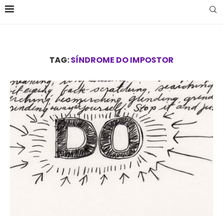
TAG:
SÍNDROME DO IMPOSTOR