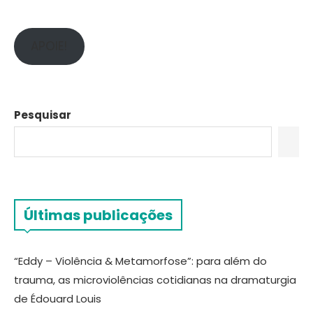
APOIE!
Pesquisar
Últimas publicações
“Eddy – Violência & Metamorfose”: para além do
trauma, as microviolências cotidianas na dramaturgia
de Édouard Louis