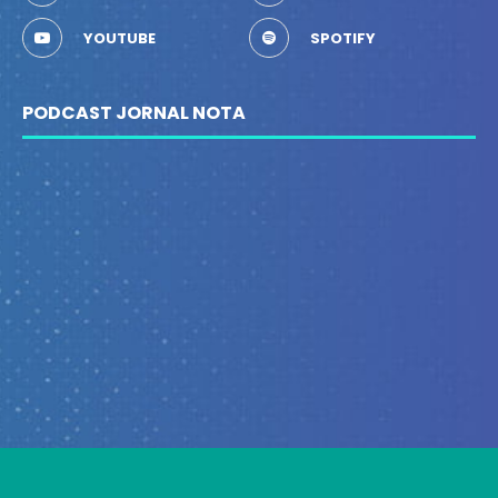
YOUTUBE
SPOTIFY
PODCAST JORNAL NOTA