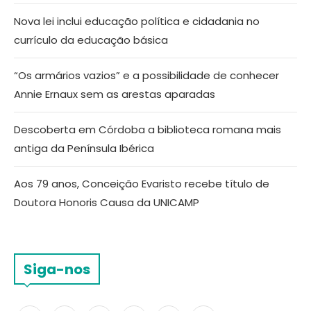
Nova lei inclui educação política e cidadania no
currículo da educação básica
“Os armários vazios” e a possibilidade de conhecer
Annie Ernaux sem as arestas aparadas
Descoberta em Córdoba a biblioteca romana mais
antiga da Península Ibérica
Aos 79 anos, Conceição Evaristo recebe título de
Doutora Honoris Causa da UNICAMP
Siga-nos