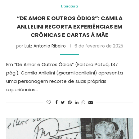
Literatura
“DE AMOR E OUTROS ÓDIOS”: CAMILA
ANLLELINI RECORTA EXPERIÊNCIAS EM
CRÔNICAS E CARTAS À MÃE
por
Luiz Antonio Ribeiro
6 de fevereiro de 2025
Em “De Amor e Outros Ódios” (Editora Patuá, 137
pág.), Camila Anllelini (@camilaanllelini) apresenta
uma personagem recorte de suas próprias
experiências…