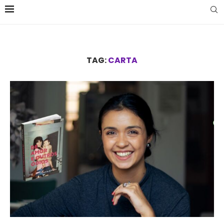
TAG:
CARTA