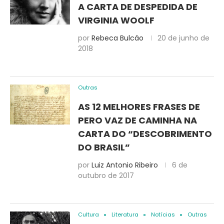
A CARTA DE DESPEDIDA DE
VIRGINIA WOOLF
por
Rebeca Bulcão
20 de junho de
2018
Outras
AS 12 MELHORES FRASES DE
PERO VAZ DE CAMINHA NA
CARTA DO “DESCOBRIMENTO
DO BRASIL”
por
Luiz Antonio Ribeiro
6 de
outubro de 2017
Cultura
Literatura
Notícias
Outras