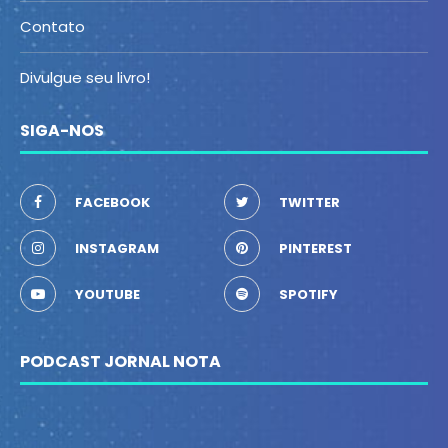
Contato
Divulgue seu livro!
SIGA-NOS
FACEBOOK
TWITTER
INSTAGRAM
PINTEREST
YOUTUBE
SPOTIFY
PODCAST JORNAL NOTA