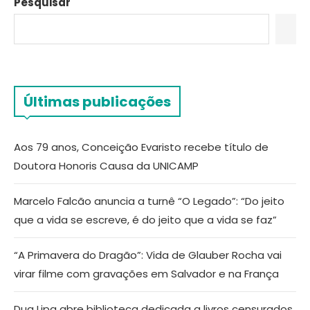
Pesquisar
Últimas publicações
Aos 79 anos, Conceição Evaristo recebe título de
Doutora Honoris Causa da UNICAMP
Marcelo Falcão anuncia a turnê “O Legado”: “Do jeito
que a vida se escreve, é do jeito que a vida se faz”
“A Primavera do Dragão”: Vida de Glauber Rocha vai
virar filme com gravações em Salvador e na França
Dua Lipa abre biblioteca dedicada a livros censurados