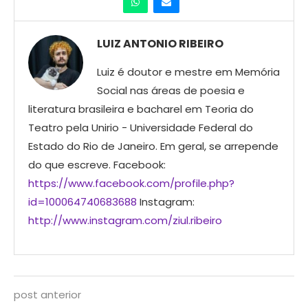
LUIZ ANTONIO RIBEIRO
Luiz é doutor e mestre em Memória
Social nas áreas de poesia e
literatura brasileira e bacharel em Teoria do
Teatro pela Unirio - Universidade Federal do
Estado do Rio de Janeiro. Em geral, se arrepende
do que escreve. Facebook:
https://www.facebook.com/profile.php?
id=100064740683688
Instagram:
http://www.instagram.com/ziul.ribeiro
post anterior