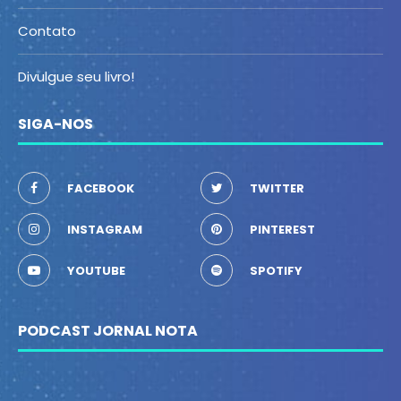
Contato
Divulgue seu livro!
SIGA-NOS
FACEBOOK
TWITTER
INSTAGRAM
PINTEREST
YOUTUBE
SPOTIFY
PODCAST JORNAL NOTA