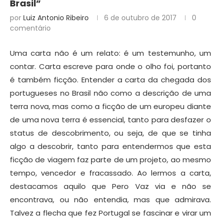
Brasil”
por
Luiz Antonio Ribeiro
6 de outubro de 2017
0
comentário
Uma carta não é um relato: é um testemunho, um
contar. Carta escreve para onde o olho foi, portanto
é também ficção. Entender a carta da chegada dos
portugueses no Brasil não como a descrição de uma
terra nova, mas como a ficção de um europeu diante
de uma nova terra é essencial, tanto para desfazer o
status de descobrimento, ou seja, de que se tinha
algo a descobrir, tanto para entendermos que esta
ficção de viagem faz parte de um projeto, ao mesmo
tempo, vencedor e fracassado. Ao lermos a carta,
destacamos aquilo que Pero Vaz via e não se
encontrava, ou não entendia, mas que admirava.
Talvez a flecha que fez Portugal se fascinar e virar um