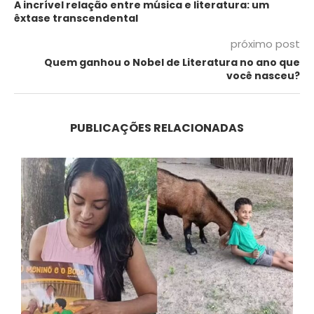
A incrível relação entre música e literatura: um
êxtase transcendental
próximo post
Quem ganhou o Nobel de Literatura no ano que
você nasceu?
PUBLICAÇÕES RELACIONADAS