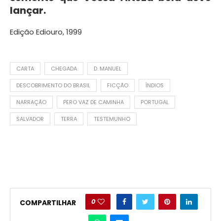
lançar.
Edição Ediouro, 1999
CARTA
CHEGADA
D. MANUEL
DESCOBRIMENTO DO BRASIL
FICÇÃO
ÍNDIOS
NARRAÇÃO
PERO VAZ DE CAMINHA
PORTUGAL
SALVADOR
TERRA
TESTEMUNHO
0
COMPARTILHAR