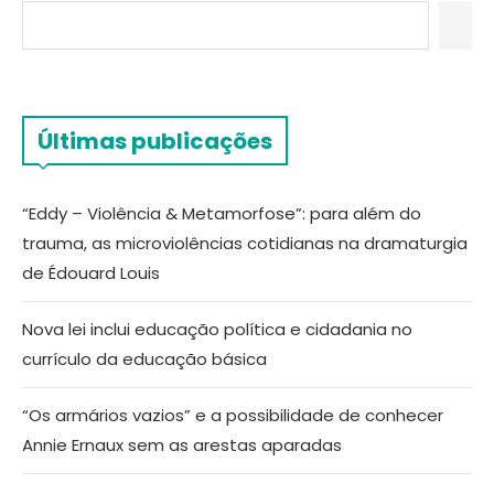
Últimas publicações
“Eddy – Violência & Metamorfose”: para além do
trauma, as microviolências cotidianas na dramaturgia
de Édouard Louis
Nova lei inclui educação política e cidadania no
currículo da educação básica
“Os armários vazios” e a possibilidade de conhecer
Annie Ernaux sem as arestas aparadas