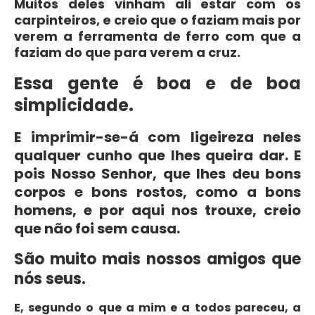
Muitos deles vinham ali estar com os
carpinteiros, e creio que o faziam mais por
verem a ferramenta de ferro com que a
faziam do que para verem a cruz.
Essa gente é boa e de boa
simplicidade.
E imprimir-se-á com ligeireza neles
qualquer cunho que lhes queira dar. E
pois Nosso Senhor, que lhes deu bons
corpos e bons rostos, como a bons
homens, e por aqui nos trouxe, creio
que não foi sem causa.
São muito mais nossos amigos que
nós seus.
E, segundo o que a mim e a todos pareceu, a