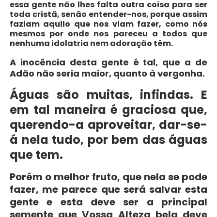
essa gente não lhes falta outra coisa para ser
toda cristã, senão entender-nos, porque assim
faziam aquilo que nos viam fazer, como nós
mesmos por onde nos pareceu a todos que
nenhuma idolatria nem adoração têm.
A inocência desta gente é tal, que a de
Adão não seria maior, quanto à vergonha.
Águas são muitas, infindas. E
em tal maneira é graciosa que,
querendo-a aproveitar, dar-se-
á nela tudo, por bem das águas
que tem.
Porém o melhor fruto, que nela se pode
fazer, me parece que será salvar esta
gente e esta deve ser a principal
semente que Vossa Alteza bela deve