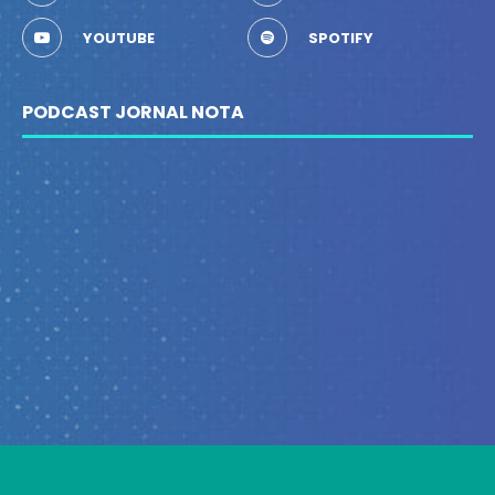
YOUTUBE
SPOTIFY
PODCAST JORNAL NOTA