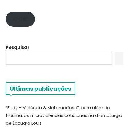
APOIE!
Pesquisar
Últimas publicações
“Eddy – Violência & Metamorfose”: para além do
trauma, as microviolências cotidianas na dramaturgia
de Édouard Louis