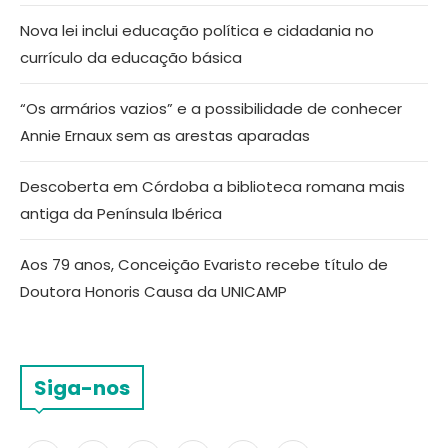
Nova lei inclui educação política e cidadania no
currículo da educação básica
“Os armários vazios” e a possibilidade de conhecer
Annie Ernaux sem as arestas aparadas
Descoberta em Córdoba a biblioteca romana mais
antiga da Península Ibérica
Aos 79 anos, Conceição Evaristo recebe título de
Doutora Honoris Causa da UNICAMP
Siga-nos