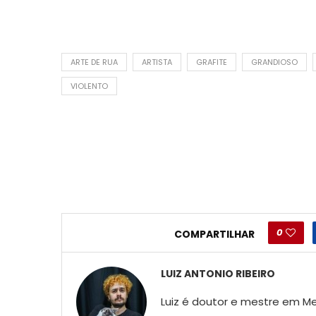
ARTE DE RUA
ARTISTA
GRAFITE
GRANDIOSO
VIOLENTO
0
COMPARTILHAR
LUIZ ANTONIO RIBEIRO
Luiz é doutor e mestre em Me