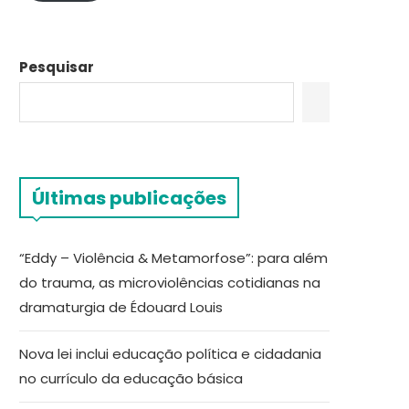
Pesquisar
Últimas publicações
“Eddy – Violência & Metamorfose”: para além
do trauma, as microviolências cotidianas na
dramaturgia de Édouard Louis
Nova lei inclui educação política e cidadania
no currículo da educação básica