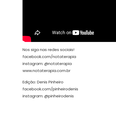
Nos siga nas redes sociais!
facebook.com/notaterapia
instagram: @notaterapia
www.notaterapia.com.br
Edição: Denis Pinheiro
facebook.com/pinheirodenis
instagram: @pinheirodenis