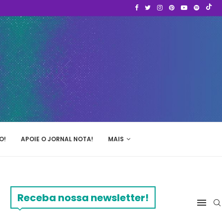
O!
APOIE O JORNAL NOTA!
MAIS
Receba nossa newsletter!