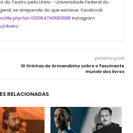
ia do Teatro pela Unirio - Universidade Federal do
 geral, se arrepende do que escreve. Facebook:
rofile.php?id=100064740683688
Instagram:
l.ribeiro
próximo post
10 tirinhas de Armandinho sobre o fascinante
mundo dos livros
ES RELACIONADAS