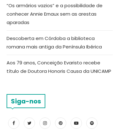
“Os armários vazios” e a possibilidade de
conhecer Annie Ernaux sem as arestas
aparadas
Descoberta em Córdoba a biblioteca
romana mais antiga da Península Ibérica
Aos 79 anos, Conceição Evaristo recebe
título de Doutora Honoris Causa da UNICAMP
Siga-nos