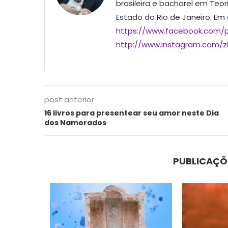
brasileira e bacharel em Teor
Estado do Rio de Janeiro. Em
https://www.facebook.com/p
http://www.instagram.com/ziu
post anterior
16 livros para presentear seu amor neste Dia
dos Namorados
PUBLICAÇÕ