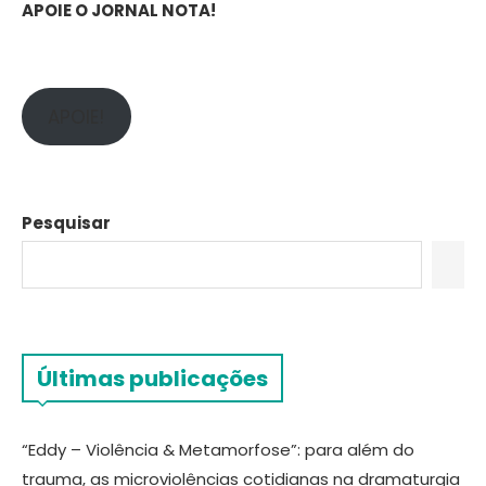
APOIE O JORNAL NOTA!
APOIE!
Pesquisar
Últimas publicações
“Eddy – Violência & Metamorfose”: para além do
trauma, as microviolências cotidianas na dramaturgia