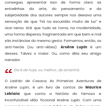
conseguiu apresentar isso de forma clara: as
entrelinhas da arte, do pensamento e da
subjetividade dos autores sempre nos deixava uma
sensação de que “há na escuridão muito de luz” e
vice-versa. Até que tudo se torna, na modernidade,
uma forma dispersa, fragmentada em que bem e mal
são instâncias do mesmo gesto. Formamos, então, os
anti-heróis (ou anti-vilões).
Arsène Lupin
é um
desses. Talvez o maior. Ou, como diria seu amigo
narrador:
Ele é de hoje, ou melhor, de amanhã.
O Ladrão de Casaca, As Primeiras Aventuras de
Arséne Lupin
, é um livro de contos de
Maurice
Leblanc
que conta a história do famoso e
inconfundível vilão ficcional Arséne Lupin. Com uma