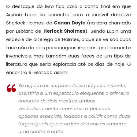
O destaque do livro fica para o conto final em que
Arsène Lupin se encontra com o incrível detetive
Sherlock Holmes, de
Conan Doyle
(na obra chamado
por Leblanc de
Herlock Sholmes
). Sendo Lupin uma
espécie de alterego de Holmes, o que se vê são duas
face não de dois personagens ímpares, praticamente
invencíveis, mas também duas faces de um tipo de
literatura que seria explorada até os dias de hoje. O
encontro é relatado assim:
Se alguém os surpreendesse naquele instante,
assistiria a um espetáculo eloquente: o primeiro
encontro de dois mestres, ambos
verdadeiramente superiores e, por suas
aptidões especiais, fadados a colidir como duas
forças iguais que a ordem das coisas empurra
uma contra a outra.