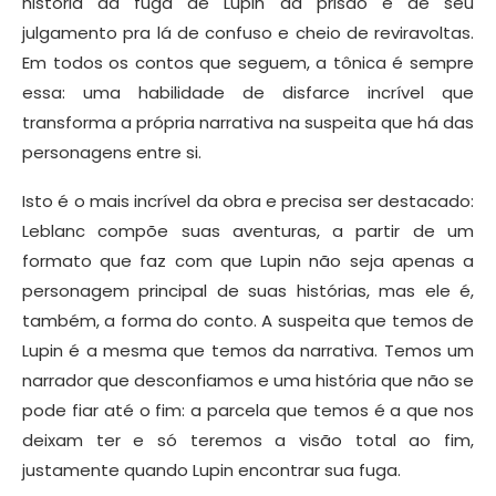
história da fuga de Lupin da prisão e de seu
julgamento pra lá de confuso e cheio de reviravoltas.
Em todos os contos que seguem, a tônica é sempre
essa: uma habilidade de disfarce incrível que
transforma a própria narrativa na suspeita que há das
personagens entre si.
Isto é o mais incrível da obra e precisa ser destacado:
Leblanc compõe suas aventuras, a partir de um
formato que faz com que Lupin não seja apenas a
personagem principal de suas histórias, mas ele é,
também, a forma do conto. A suspeita que temos de
Lupin é a mesma que temos da narrativa. Temos um
narrador que desconfiamos e uma história que não se
pode fiar até o fim: a parcela que temos é a que nos
deixam ter e só teremos a visão total ao fim,
justamente quando Lupin encontrar sua fuga.