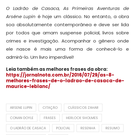
O Ladrão de Casaca, As Primeiras Aventuras de
Arséne Lupin
é hoje um clássico. No entanto, a obra
soa absolutamente contemporânea e deve ser lida
por todos que amam suspense policial, livros sobre
crimes e investigação. Acompanhar o gênero onde
ele nasce é mais uma forma de conhecê-lo e
admirá-lo. Um livro imperdível!
Leia também as melhores frases da obra:
https://jornalnota.com.br/2016/07/29/as-8-
melhores-frases-de-o-ladrao-de-casaca-de-
maurice-leblanc/
ARSENE LUPIN
CITAÇÃO
CLÁSSICOS ZAHAR
CONAN DOYLE
FRASES
HERLOCK SHOLMES
O LADRÃO DE CASACA
POLICIAL
RESENHA
RESUMO