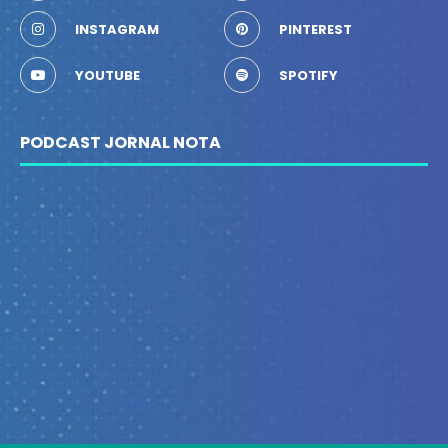
INSTAGRAM
PINTEREST
YOUTUBE
SPOTIFY
PODCAST JORNAL NOTA