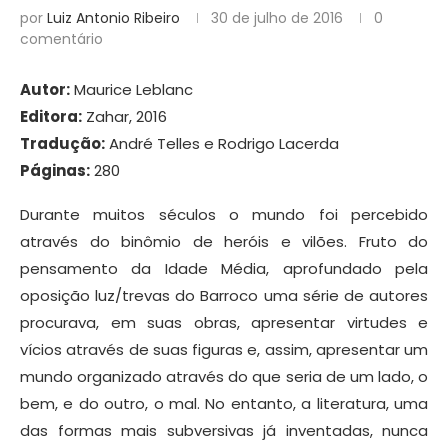
por
Luiz Antonio Ribeiro
30 de julho de 2016
0
comentário
Autor:
Maurice Leblanc
Editora:
Zahar, 2016
Tradução:
André Telles e Rodrigo Lacerda
Páginas:
280
Durante muitos séculos o mundo foi percebido
através do binômio de heróis e vilões. Fruto do
pensamento da Idade Média, aprofundado pela
oposição luz/trevas do Barroco uma série de autores
procurava, em suas obras, apresentar virtudes e
vícios através de suas figuras e, assim, apresentar um
mundo organizado através do que seria de um lado, o
bem, e do outro, o mal. No entanto, a literatura, uma
das formas mais subversivas já inventadas, nunca