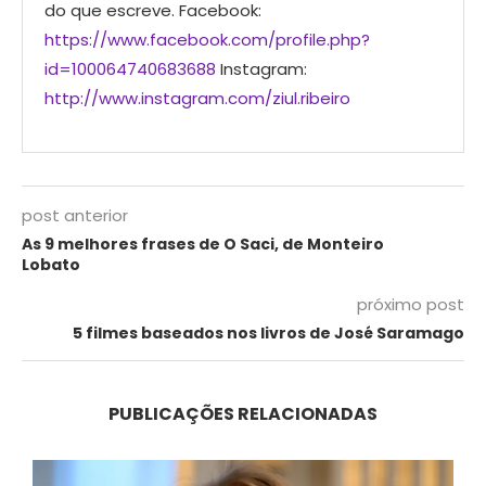
do que escreve. Facebook:
https://www.facebook.com/profile.php?
id=100064740683688
Instagram:
http://www.instagram.com/ziul.ribeiro
post anterior
As 9 melhores frases de O Saci, de Monteiro
Lobato
próximo post
5 filmes baseados nos livros de José Saramago
PUBLICAÇÕES RELACIONADAS