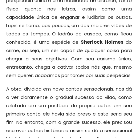
perspicácia única e uma habilidade de disfarce, tanto
física quanto nas letras, assim como uma
capacidade única de enganar e ludibriar os outros,
Lupin se torna, aos poucos, um dos maiores vilões de
todos os tempos. O ladrão de casaca, como ficou
conhecido, é uma espécie de
Sherlock Holmes
do
crime, ou seja, um ser capaz de qualquer coisa para
chegar a seus objetivos. Com seu carisma único,
entretanto, chega a cativar todos nós que, mesmo
sem querer, acabamos por torcer por suas peripécias.
A obra, dividida em nove contos sensacionais, nos dá
a ver claramente o gradual sucesso do vilão, como
relatado em um posfácio do próprio autor: em seu
primeiro conto ele havia sido preso e este seria seu
fim. No entanto, com o grande sucesso, ele precisou
escrever outras histórias e assim se dá a sensacional