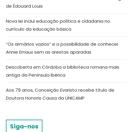
de Édouard Louis
Nova lei inclui educação política e cidadania no
currículo da educação básica
“Os armários vazios” e a possibilidade de conhecer
Annie Ernaux sem as arestas aparadas
Descoberta em Córdoba a biblioteca romana mais
antiga da Península Ibérica
Aos 79 anos, Conceição Evaristo recebe título de
Doutora Honoris Causa da UNICAMP
Siga-nos