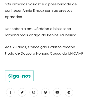
“Os armários vazios” e a possibilidade de
conhecer Annie Ernaux sem as arestas
aparadas
Descoberta em Córdoba a biblioteca
romana mais antiga da Península Ibérica
Aos 79 anos, Conceição Evaristo recebe
título de Doutora Honoris Causa da UNICAMP
Siga-nos