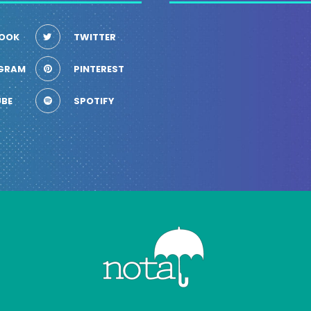
OOK
TWITTER
GRAM
PINTEREST
BE
SPOTIFY