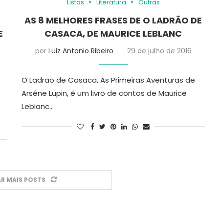
Listas
Literatura
Outras
AS 8 MELHORES FRASES DE O LADRÃO DE
E
CASACA, DE MAURICE LEBLANC
por
Luiz Antonio Ribeiro
29 de julho de 2016
O Ladrão de Casaca, As Primeiras Aventuras de
Arséne Lupin, é um livro de contos de Maurice
Leblanc…
R MAIS POSTS