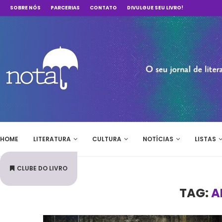
SOBRE NÓS
PARCERIAS
CONTATO
DIVULGUE SEU LIVRO!
HOME
LITERATURA
CULTURA
NOTÍCIAS
LISTAS
CLUBE DO LIVRO
TAG:
A