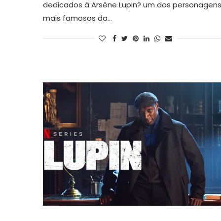
dedicados à Arsène Lupin? um dos personagen
mais famosos da…