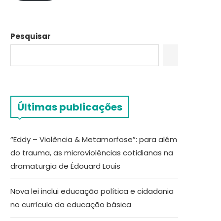
Pesquisar
Últimas publicações
“Eddy – Violência & Metamorfose”: para além
do trauma, as microviolências cotidianas na
dramaturgia de Édouard Louis
Nova lei inclui educação política e cidadania
no currículo da educação básica