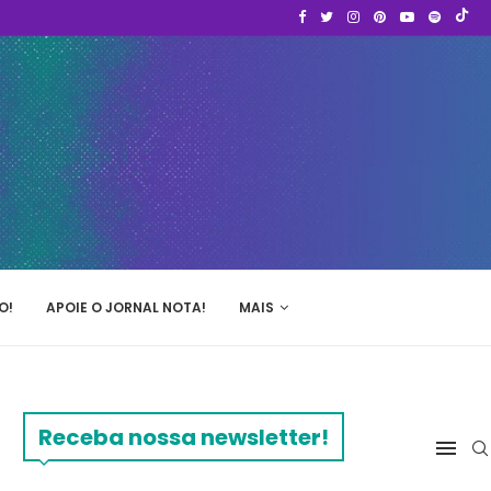
O!
APOIE O JORNAL NOTA!
MAIS
Receba nossa newsletter!