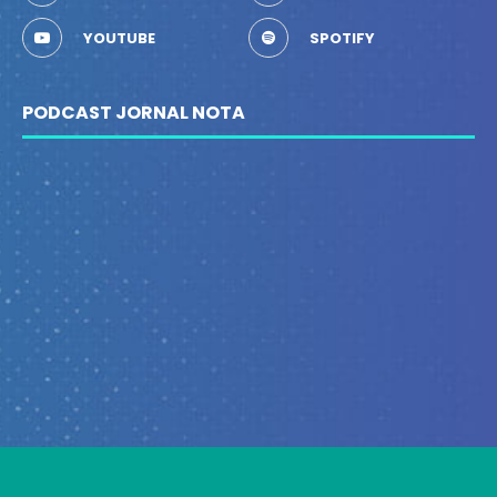
YOUTUBE
SPOTIFY
PODCAST JORNAL NOTA