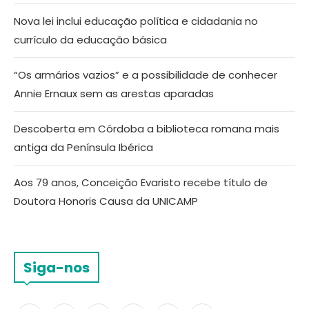
Nova lei inclui educação política e cidadania no
currículo da educação básica
“Os armários vazios” e a possibilidade de conhecer
Annie Ernaux sem as arestas aparadas
Descoberta em Córdoba a biblioteca romana mais
antiga da Península Ibérica
Aos 79 anos, Conceição Evaristo recebe título de
Doutora Honoris Causa da UNICAMP
Siga-nos