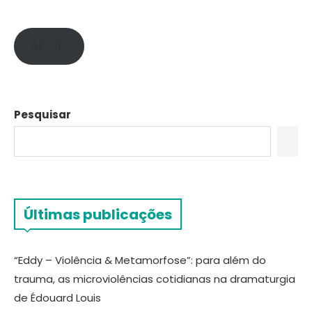
APOIE!
Pesquisar
Últimas publicações
“Eddy – Violência & Metamorfose”: para além do
trauma, as microviolências cotidianas na dramaturgia
de Édouard Louis