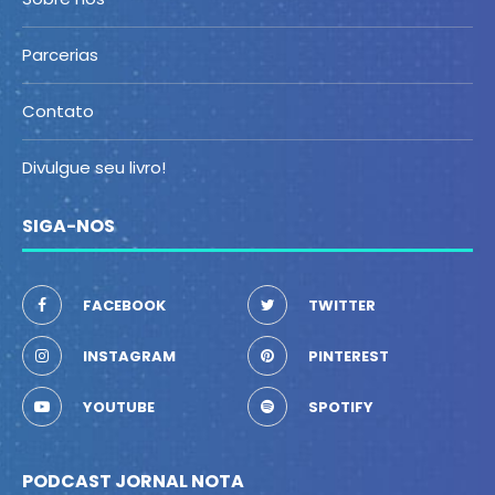
Parcerias
Contato
Divulgue seu livro!
SIGA-NOS
FACEBOOK
TWITTER
INSTAGRAM
PINTEREST
YOUTUBE
SPOTIFY
PODCAST JORNAL NOTA