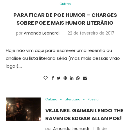
Outras
PARA FICAR DE POE HUMOR – CHARGES
SOBRE POE E MAIS HUMOR LITERÁRIO
por
Amanda Leonardi
22 de fevereiro de 2017
Hoje não vim aqui para escrever uma resenha ou
análise ou lista literária séria (mas mais dessas virão
logo!),…
Cultura
Literatura
Poesia
VEJA NEIL GAIMAN LENDO THE
RAVEN DE EDGAR ALLAN POE!
por
Amanda Leonardi
15 de