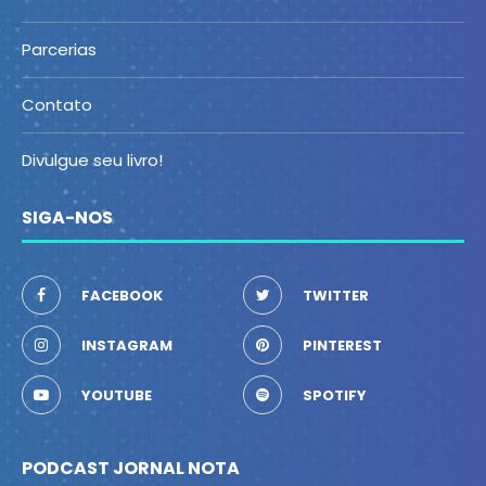
Parcerias
Contato
Divulgue seu livro!
SIGA-NOS
FACEBOOK
TWITTER
INSTAGRAM
PINTEREST
YOUTUBE
SPOTIFY
PODCAST JORNAL NOTA