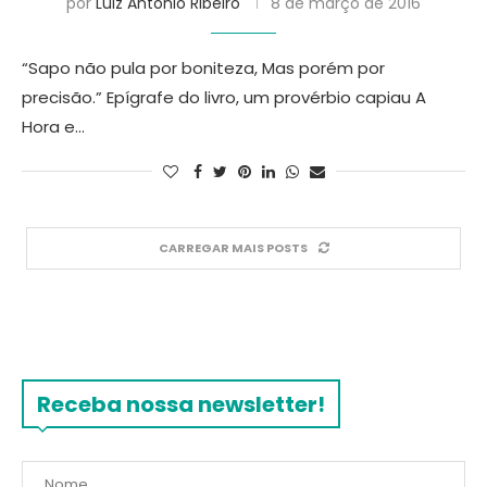
por
Luiz Antonio Ribeiro
8 de março de 2016
“Sapo não pula por boniteza, Mas porém por
precisão.” Epígrafe do livro, um provérbio capiau A
Hora e…
CARREGAR MAIS POSTS
Receba nossa newsletter!