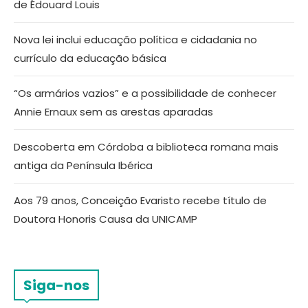
de Édouard Louis
Nova lei inclui educação política e cidadania no
currículo da educação básica
“Os armários vazios” e a possibilidade de conhecer
Annie Ernaux sem as arestas aparadas
Descoberta em Córdoba a biblioteca romana mais
antiga da Península Ibérica
Aos 79 anos, Conceição Evaristo recebe título de
Doutora Honoris Causa da UNICAMP
Siga-nos