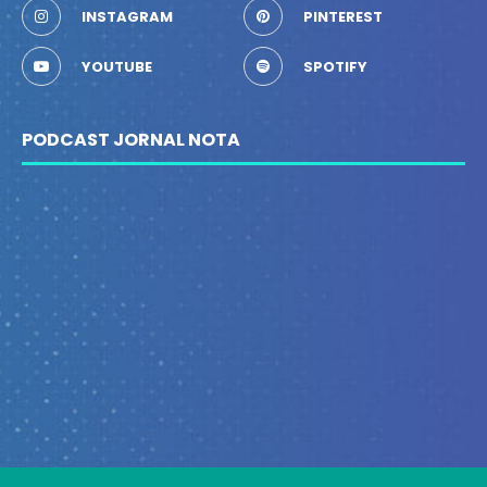
INSTAGRAM
PINTEREST
YOUTUBE
SPOTIFY
PODCAST JORNAL NOTA