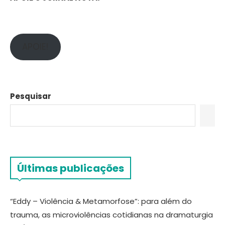
APOIE!
Pesquisar
Últimas publicações
“Eddy – Violência & Metamorfose”: para além do
trauma, as microviolências cotidianas na dramaturgia