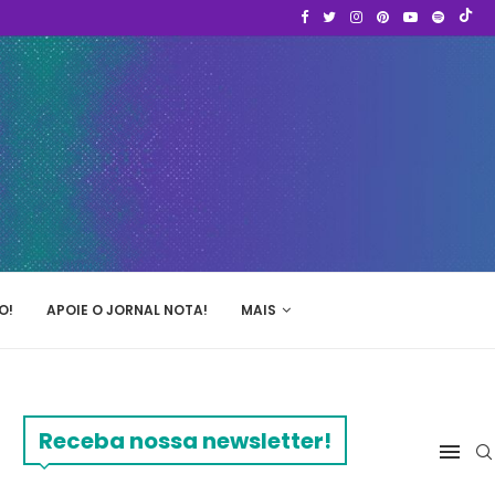
O!
APOIE O JORNAL NOTA!
MAIS
Receba nossa newsletter!