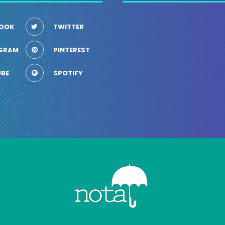
OOK
TWITTER
GRAM
PINTEREST
BE
SPOTIFY