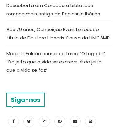
Descoberta em Córdoba a biblioteca
romana mais antiga da Península Ibérica
Aos 79 anos, Conceição Evaristo recebe
título de Doutora Honoris Causa da UNICAMP
Marcelo Falcão anuncia a turnê “O Legado”:
“Do jeito que a vida se escreve, é do jeito
que a vida se faz”
Siga-nos