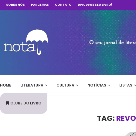
SOBRE NÓS
PARCERIAS
CONTATO
DIVULGUE SEU LIVRO!
HOME
LITERATURA
CULTURA
NOTÍCIAS
LISTAS
CLUBE DO LIVRO
TAG:
REVO