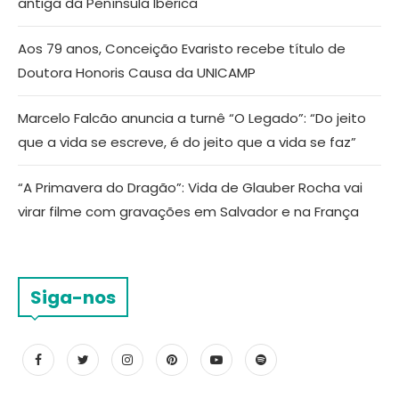
antiga da Península Ibérica
Aos 79 anos, Conceição Evaristo recebe título de
Doutora Honoris Causa da UNICAMP
Marcelo Falcão anuncia a turnê “O Legado”: “Do jeito
que a vida se escreve, é do jeito que a vida se faz”
“A Primavera do Dragão”: Vida de Glauber Rocha vai
virar filme com gravações em Salvador e na França
Siga-nos