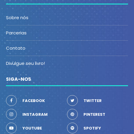
Sobre nós
Parcerias
Contato
Divulgue seu livro!
SIGA-NOS
FACEBOOK
TWITTER
INSTAGRAM
PINTEREST
YOUTUBE
SPOTIFY