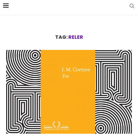
TAG:
RELER