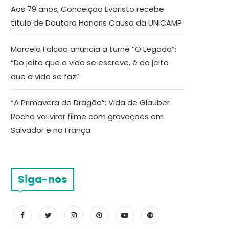
Aos 79 anos, Conceição Evaristo recebe
título de Doutora Honoris Causa da UNICAMP
Marcelo Falcão anuncia a turnê “O Legado”:
“Do jeito que a vida se escreve, é do jeito
que a vida se faz”
“A Primavera do Dragão”: Vida de Glauber
Rocha vai virar filme com gravações em
Salvador e na França
Siga-nos