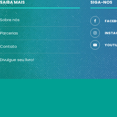
SAIBA MAIS
SIGA-NOS
Sobre nós
FACEB
Parcerias
INSTA
YOUTU
Contato
Divulgue seu livro!