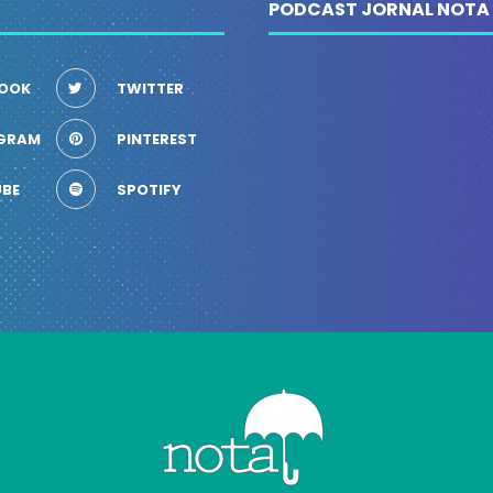
PODCAST JORNAL NOTA
OOK
TWITTER
GRAM
PINTEREST
BE
SPOTIFY