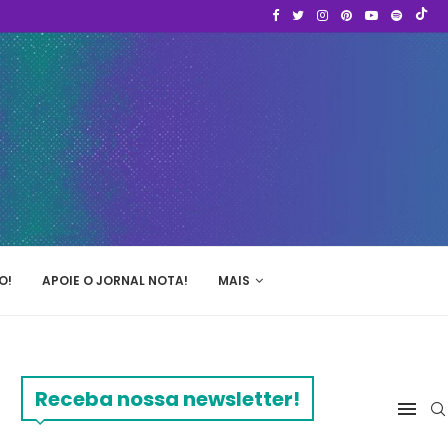
O!
APOIE O JORNAL NOTA!
MAIS
Receba nossa newsletter!