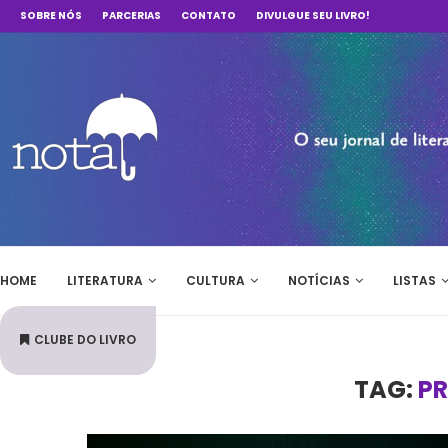
SOBRE NÓS
PARCERIAS
CONTATO
DIVULGUE SEU LIVRO!
HOME
LITERATURA
CULTURA
NOTÍCIAS
LISTAS
CLUBE DO LIVRO
TAG:
PR