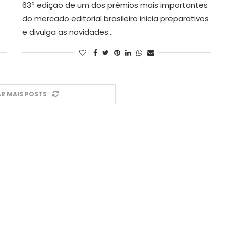
63ª edição de um dos prêmios mais importantes
do mercado editorial brasileiro inicia preparativos
e divulga as novidades…
R MAIS POSTS