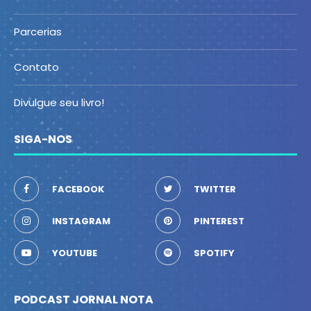
Parcerias
Contato
Divulgue seu livro!
SIGA-NOS
FACEBOOK
TWITTER
INSTAGRAM
PINTEREST
YOUTUBE
SPOTIFY
PODCAST JORNAL NOTA