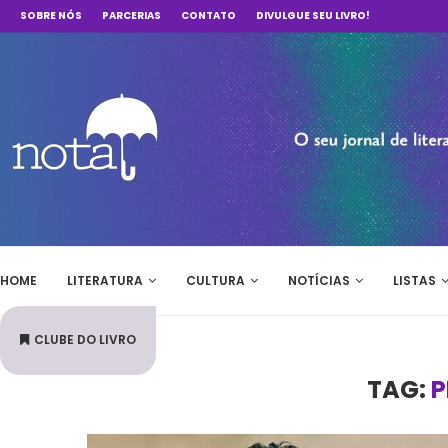
SOBRE NÓS
PARCERIAS
CONTATO
DIVULGUE SEU LIVRO!
HOME
LITERATURA
CULTURA
NOTÍCIAS
LISTAS
CLUBE DO LIVRO
TAG:
P