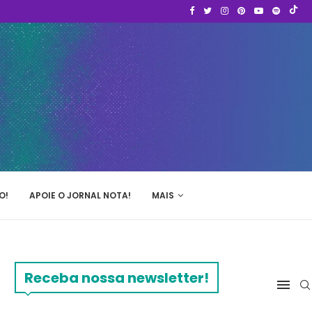
O!
APOIE O JORNAL NOTA!
MAIS
Receba nossa newsletter!