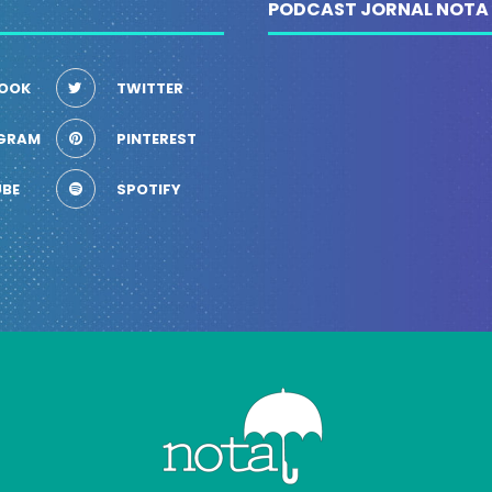
PODCAST JORNAL NOTA
OOK
TWITTER
GRAM
PINTEREST
BE
SPOTIFY