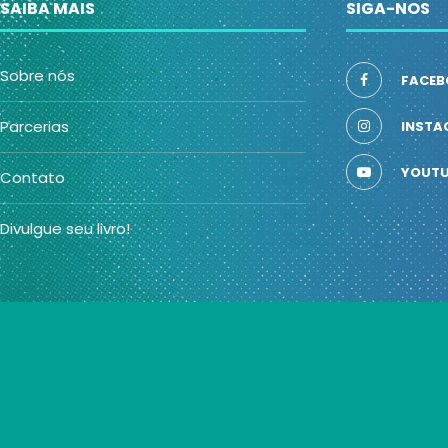
SAIBA MAIS
SIGA-NOS
Sobre nós
FACEB
Parcerias
INSTA
YOUTU
Contato
Divulgue seu livro!