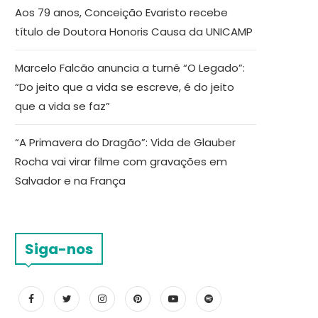
Aos 79 anos, Conceição Evaristo recebe
título de Doutora Honoris Causa da UNICAMP
Marcelo Falcão anuncia a turnê “O Legado”:
“Do jeito que a vida se escreve, é do jeito
que a vida se faz”
“A Primavera do Dragão”: Vida de Glauber
Rocha vai virar filme com gravações em
Salvador e na França
Siga-nos