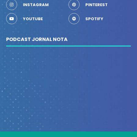
INSTAGRAM
PINTEREST
YOUTUBE
SPOTIFY
PODCAST JORNAL NOTA