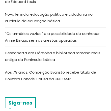
de Édouard Louis
Nova lei inclui educação política e cidadania no
currículo da educação básica
“Os armários vazios” e a possibilidade de conhecer
Annie Ernaux sem as arestas aparadas
Descoberta em Córdoba a biblioteca romana mais
antiga da Península Ibérica
Aos 79 anos, Conceição Evaristo recebe título de
Doutora Honoris Causa da UNICAMP
Siga-nos