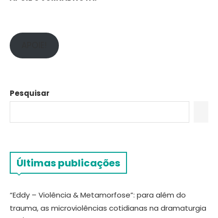
APOIE!
Pesquisar
Últimas publicações
“Eddy – Violência & Metamorfose”: para além do
trauma, as microviolências cotidianas na dramaturgia