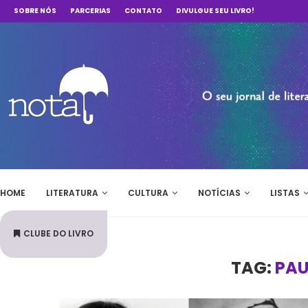
SOBRE NÓS
PARCERIAS
CONTATO
DIVULGUE SEU LIVRO!
HOME
LITERATURA
CULTURA
NOTÍCIAS
LISTAS
CLUBE DO LIVRO
TAG:
PAU