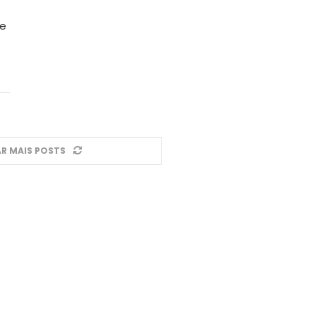
de
R MAIS POSTS