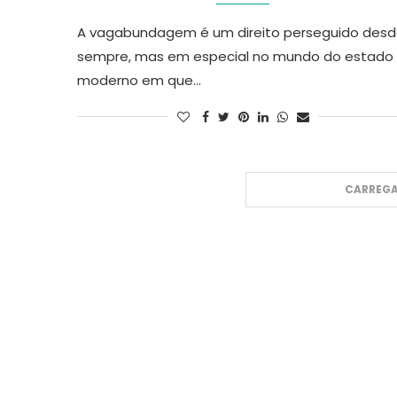
A vagabundagem é um direito perseguido des
sempre, mas em especial no mundo do estado
moderno em que…
CARREGA