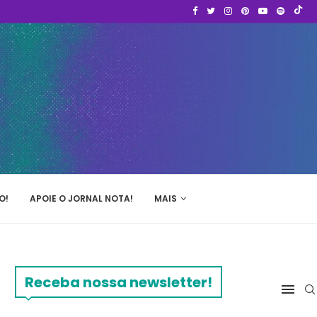
O!
APOIE O JORNAL NOTA!
MAIS
Receba nossa newsletter!