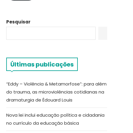
Pesquisar
Últimas publicações
“Eddy – Violência & Metamorfose”: para além
do trauma, as microviolências cotidianas na
dramaturgia de Édouard Louis
Nova lei inclui educação política e cidadania
no currículo da educação básica