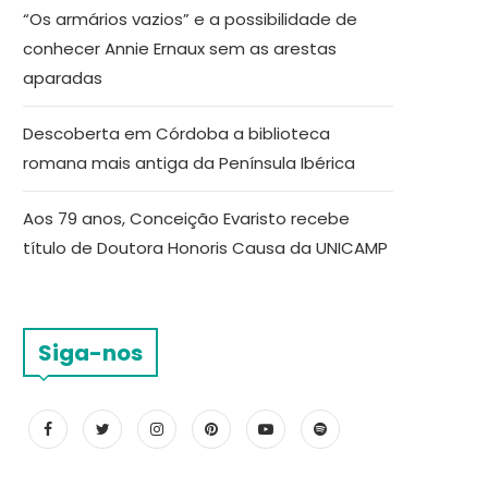
“Os armários vazios” e a possibilidade de
conhecer Annie Ernaux sem as arestas
aparadas
Descoberta em Córdoba a biblioteca
romana mais antiga da Península Ibérica
Aos 79 anos, Conceição Evaristo recebe
título de Doutora Honoris Causa da UNICAMP
Siga-nos