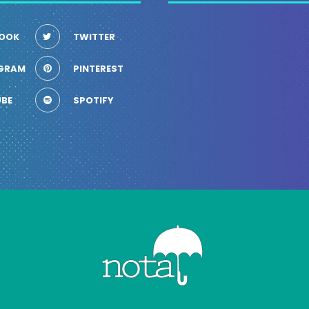
OOK
TWITTER
GRAM
PINTEREST
BE
SPOTIFY