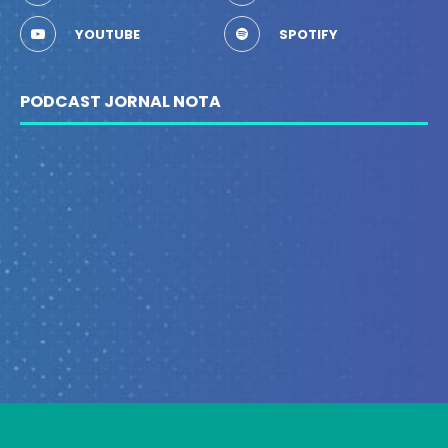
YOUTUBE
SPOTIFY
PODCAST JORNAL NOTA