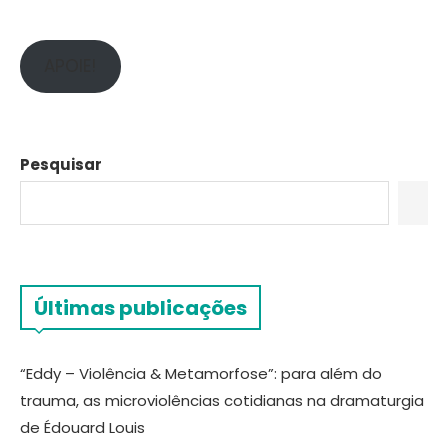
APOIE!
Pesquisar
Últimas publicações
“Eddy – Violência & Metamorfose”: para além do
trauma, as microviolências cotidianas na dramaturgia
de Édouard Louis