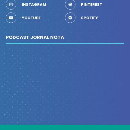
INSTAGRAM
PINTEREST
YOUTUBE
SPOTIFY
PODCAST JORNAL NOTA