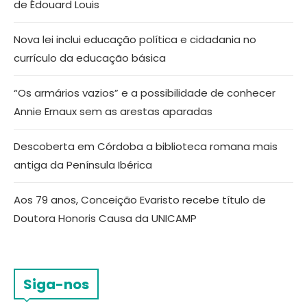
de Édouard Louis
Nova lei inclui educação política e cidadania no
currículo da educação básica
“Os armários vazios” e a possibilidade de conhecer
Annie Ernaux sem as arestas aparadas
Descoberta em Córdoba a biblioteca romana mais
antiga da Península Ibérica
Aos 79 anos, Conceição Evaristo recebe título de
Doutora Honoris Causa da UNICAMP
Siga-nos