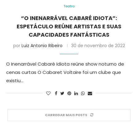
Teatro
“O INENARRÁVEL CABARÉ IDIOTA”:
ESPETÁCULO REÚNE ARTISTAS E SUAS
CAPACIDADES FANTÁSTICAS
por
Luiz Antonio Ribeiro
30 de novembro de 2022
O Inenarrável Cabaré Idiota reúne show noturno de
cenas curtas O Cabaret Voltaire foi um clube que
existiu…
CARREGAR MAIS POSTS