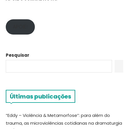
APOIE!
Pesquisar
Últimas publicações
“Eddy – Violência & Metamorfose”: para além do
trauma, as microviolências cotidianas na dramaturgia