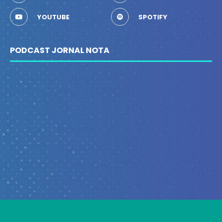
YOUTUBE
SPOTIFY
PODCAST JORNAL NOTA