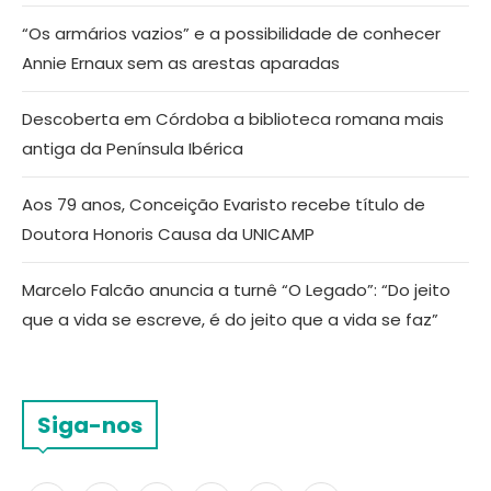
“Os armários vazios” e a possibilidade de conhecer
Annie Ernaux sem as arestas aparadas
Descoberta em Córdoba a biblioteca romana mais
antiga da Península Ibérica
Aos 79 anos, Conceição Evaristo recebe título de
Doutora Honoris Causa da UNICAMP
Marcelo Falcão anuncia a turnê “O Legado”: “Do jeito
que a vida se escreve, é do jeito que a vida se faz”
Siga-nos