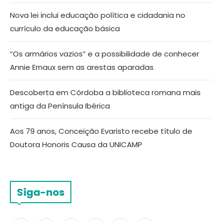
Nova lei inclui educação política e cidadania no
currículo da educação básica
“Os armários vazios” e a possibilidade de conhecer
Annie Ernaux sem as arestas aparadas
Descoberta em Córdoba a biblioteca romana mais
antiga da Península Ibérica
Aos 79 anos, Conceição Evaristo recebe título de
Doutora Honoris Causa da UNICAMP
Siga-nos