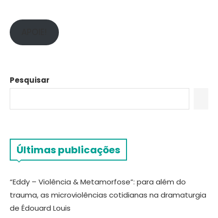
APOIE!
Pesquisar
Últimas publicações
“Eddy – Violência & Metamorfose”: para além do
trauma, as microviolências cotidianas na dramaturgia
de Édouard Louis