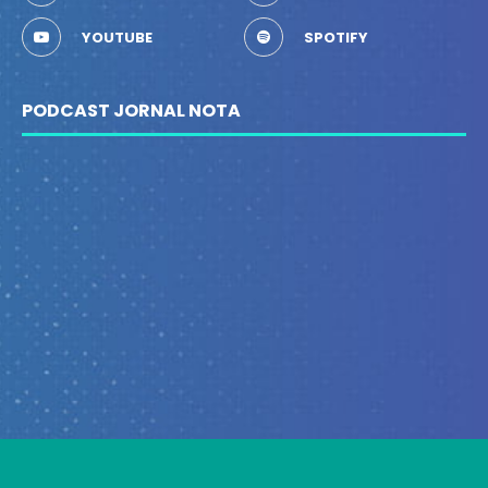
YOUTUBE
SPOTIFY
PODCAST JORNAL NOTA