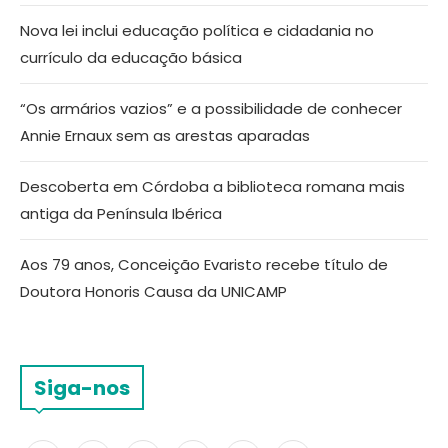
Nova lei inclui educação política e cidadania no
currículo da educação básica
“Os armários vazios” e a possibilidade de conhecer
Annie Ernaux sem as arestas aparadas
Descoberta em Córdoba a biblioteca romana mais
antiga da Península Ibérica
Aos 79 anos, Conceição Evaristo recebe título de
Doutora Honoris Causa da UNICAMP
Siga-nos