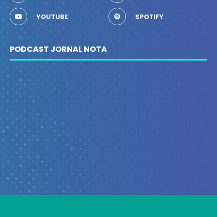
YOUTUBE
SPOTIFY
PODCAST JORNAL NOTA