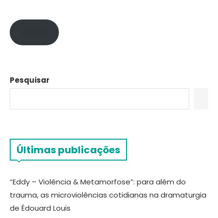
APOIE!
Pesquisar
Últimas publicações
“Eddy – Violência & Metamorfose”: para além do
trauma, as microviolências cotidianas na dramaturgia
de Édouard Louis